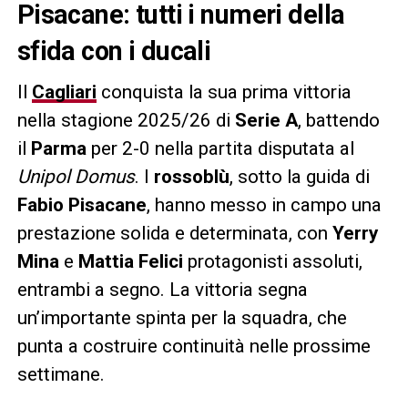
Pisacane: tutti i numeri della
sfida con i ducali
Il
Cagliari
conquista la sua prima vittoria
nella stagione 2025/26 di
Serie A
, battendo
il
Parma
per 2-0 nella partita disputata al
Unipol Domus
. I
rossoblù
, sotto la guida di
Fabio Pisacane
, hanno messo in campo una
prestazione solida e determinata, con
Yerry
Mina
e
Mattia Felici
protagonisti assoluti,
entrambi a segno. La vittoria segna
un’importante spinta per la squadra, che
punta a costruire continuità nelle prossime
settimane.