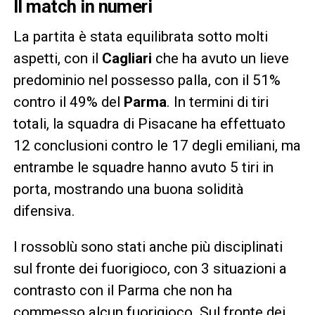
Il match in numeri
La partita è stata equilibrata sotto molti
aspetti, con il
Cagliari
che ha avuto un lieve
predominio nel possesso palla, con il 51%
contro il 49% del
Parma
. In termini di tiri
totali, la squadra di Pisacane ha effettuato
12 conclusioni contro le 17 degli emiliani, ma
entrambe le squadre hanno avuto 5 tiri in
porta, mostrando una buona solidità
difensiva.
I rossoblù sono stati anche più disciplinati
sul fronte dei fuorigioco, con 3 situazioni a
contrasto con il Parma che non ha
commesso alcun fuorigioco. Sul fronte dei