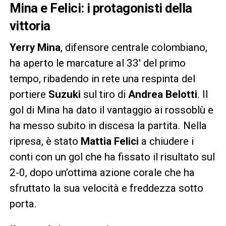
Mina e Felici: i protagonisti della
vittoria
Yerry Mina
, difensore centrale colombiano,
ha aperto le marcature al 33′ del primo
tempo, ribadendo in rete una respinta del
portiere
Suzuki
sul tiro di
Andrea Belotti
. Il
gol di Mina ha dato il vantaggio ai rossoblù e
ha messo subito in discesa la partita. Nella
ripresa, è stato
Mattia Felici
a chiudere i
conti con un gol che ha fissato il risultato sul
2-0, dopo un’ottima azione corale che ha
sfruttato la sua velocità e freddezza sotto
porta.