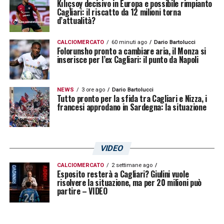
Kılıçsoy decisivo in Europa e possibile rimpianto
Cagliari: il riscatto da 12 milioni torna
d’attualità?
CALCIOMERCATO
60 minuti ago
Dario Bartolucci
Folorunsho pronto a cambiare aria, il Monza si
inserisce per l’ex Cagliari: il punto da Napoli
NEWS
3 ore ago
Dario Bartolucci
Tutto pronto per la sfida tra Cagliari e Nizza, i
francesi approdano in Sardegna: la situazione
VIDEO
CALCIOMERCATO
2 settimane ago
Esposito resterà a Cagliari? Giulini vuole
risolvere la situazione, ma per 20 milioni può
partire – VIDEO