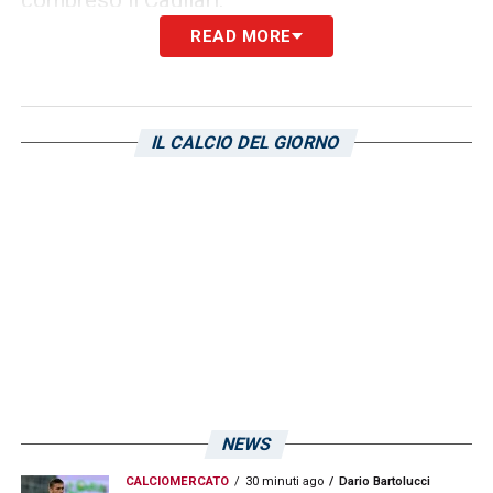
compreso il Cagliari.
READ MORE
LA PLAYLIST DELLE NOSTRE TOP NEWS
IL CALCIO DEL GIORNO
NEWS
CALCIOMERCATO
30 minuti ago
Dario Bartolucci