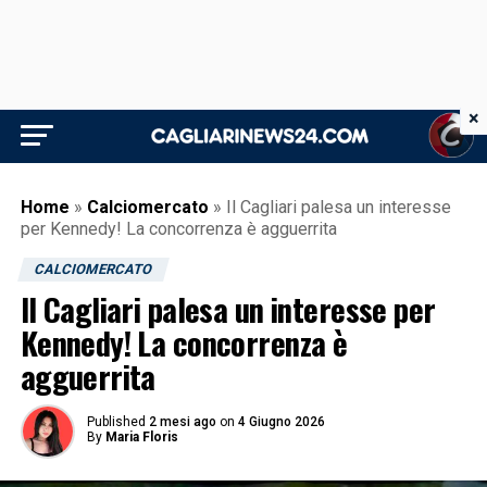
×
Home
»
Calciomercato
»
Il Cagliari palesa un interesse
per Kennedy! La concorrenza è agguerrita
CALCIOMERCATO
Il Cagliari palesa un interesse per
Kennedy! La concorrenza è
agguerrita
Published
2 mesi ago
on
4 Giugno 2026
By
Maria Floris