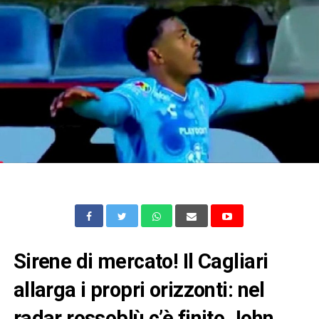
Sirene di mercato! Il Cagliari
allarga i propri orizzonti: nel
radar rossoblù c’è finito John