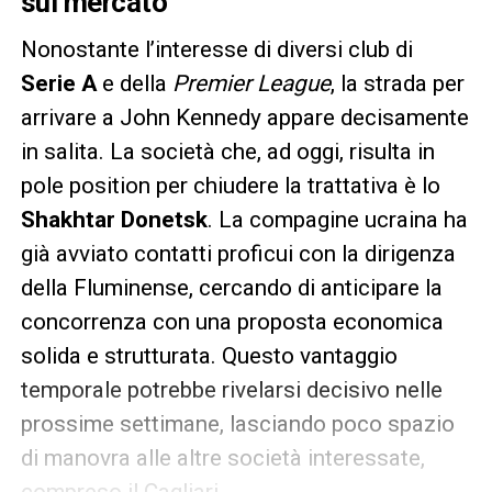
sul mercato
Nonostante l’interesse di diversi club di
Serie A
e della
Premier League
, la strada per
arrivare a John Kennedy appare decisamente
in salita. La società che, ad oggi, risulta in
pole position per chiudere la trattativa è lo
Shakhtar Donetsk
. La compagine ucraina ha
già avviato contatti proficui con la dirigenza
della Fluminense, cercando di anticipare la
concorrenza con una proposta economica
solida e strutturata. Questo vantaggio
temporale potrebbe rivelarsi decisivo nelle
prossime settimane, lasciando poco spazio
di manovra alle altre società interessate,