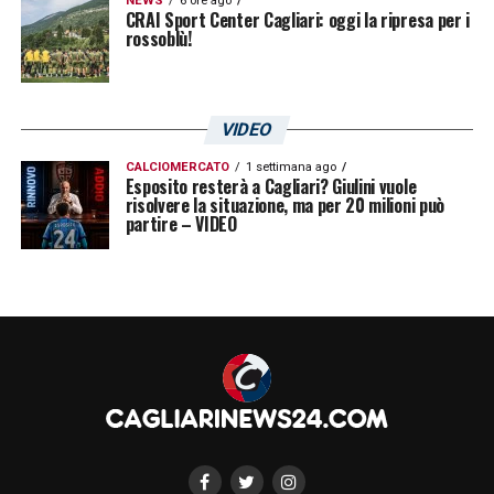
NEWS
6 ore ago
CRAI Sport Center Cagliari: oggi la ripresa per i
rossoblù!
VIDEO
CALCIOMERCATO
1 settimana ago
Esposito resterà a Cagliari? Giulini vuole
risolvere la situazione, ma per 20 milioni può
partire – VIDEO