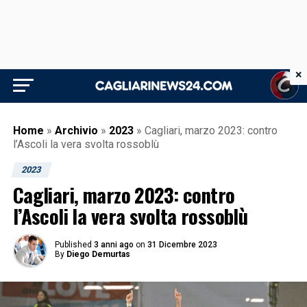
×
Home
»
Archivio
»
2023
»
Cagliari, marzo 2023: contro
l’Ascoli la vera svolta rossoblù
2023
Cagliari, marzo 2023: contro
l’Ascoli la vera svolta rossoblù
Published
3 anni ago
on
31 Dicembre 2023
By
Diego Demurtas