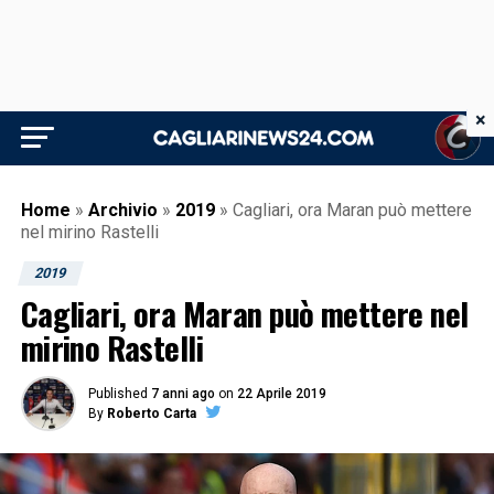
×
Home
»
Archivio
»
2019
»
Cagliari, ora Maran può mettere
nel mirino Rastelli
2019
Cagliari, ora Maran può mettere nel
mirino Rastelli
Published
7 anni ago
on
22 Aprile 2019
By
Roberto Carta