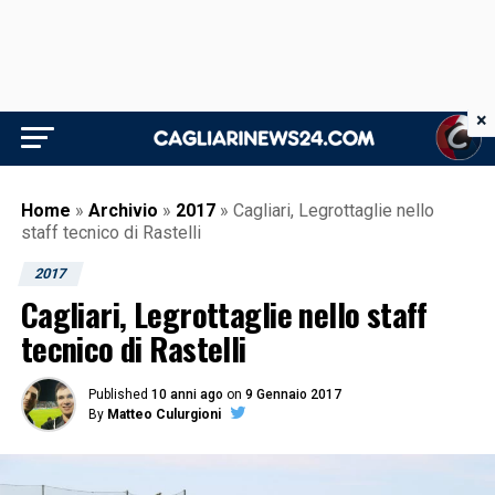
×
Home
»
Archivio
»
2017
»
Cagliari, Legrottaglie nello
staff tecnico di Rastelli
2017
Cagliari, Legrottaglie nello staff
tecnico di Rastelli
Published
10 anni ago
on
9 Gennaio 2017
By
Matteo Culurgioni