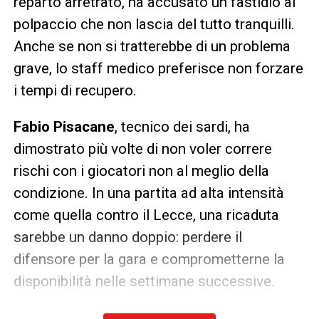
reparto arretrato, ha accusato un fastidio al
polpaccio che non lascia del tutto tranquilli.
Anche se non si tratterebbe di un problema
grave, lo staff medico preferisce non forzare
i tempi di recupero.
Fabio Pisacane
, tecnico dei sardi, ha
dimostrato più volte di non voler correre
rischi con i giocatori non al meglio della
condizione. In una partita ad alta intensità
come quella contro il Lecce, una ricaduta
sarebbe un danno doppio: perdere il
difensore per la gara e comprometterne la
disponibilità nelle settimane successive.
Ultimissime Cagliari LIVE: le novità di