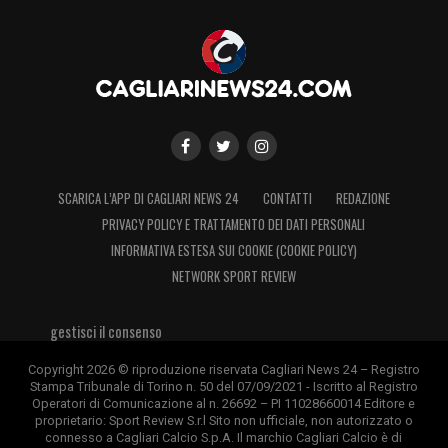
SCARICA L’APP DI CAGLIARI NEWS 24
CONTATTI
REDAZIONE
PRIVACY POLICY E TRATTAMENTO DEI DATI PERSONALI
INFORMATIVA ESTESA SUI COOKIE (COOKIE POLICY)
NETWORK SPORT REVIEW
gestisci il consenso
Copyright 2026 © riproduzione riservata Cagliari News 24 – Registro
Stampa Tribunale di Torino n. 50 del 07/09/2021 - Iscritto al Registro
Operatori di Comunicazione al n. 26692 – PI 11028660014 Editore e
proprietario: Sport Review S.r.l Sito non ufficiale, non autorizzato o
connesso a Cagliari Calcio S.p.A. Il marchio Cagliari Calcio è di