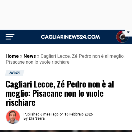
×
Home
»
News
»
Cagliari Lecce, Zé Pedro non è al meglio:
Pisacane non lo vuole rischiare
NEWS
Cagliari Lecce, Zé Pedro non è al
meglio: Pisacane non lo vuole
rischiare
Published
6 mesi ago
on
16 Febbraio 2026
By
Elia Serra