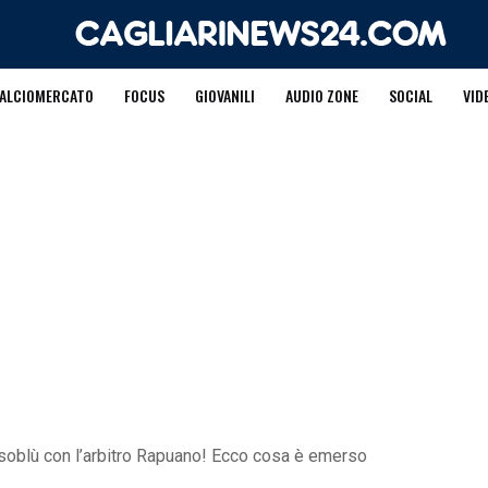
ALCIOMERCATO
FOCUS
GIOVANILI
AUDIO ZONE
SOCIAL
VID
rossoblù con l’arbitro Rapuano! Ecco cosa è emerso