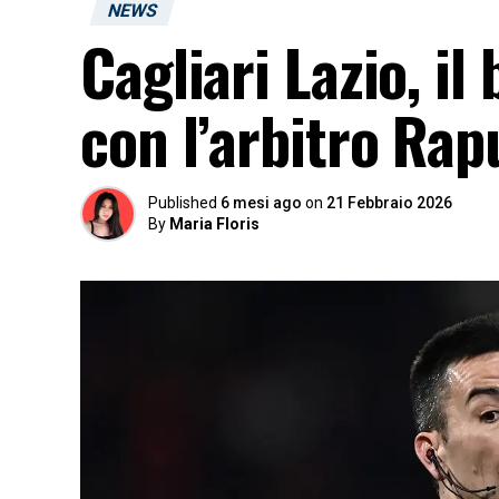
NEWS
Cagliari Lazio, il
con l’arbitro Ra
Published
6 mesi ago
on
21 Febbraio 2026
By
Maria Floris