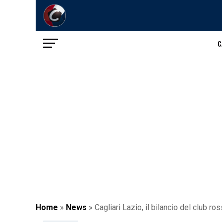
C
Home
»
News
»
Cagliari Lazio, il bilancio del club 