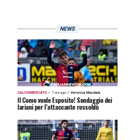
NEWS
CALCIOMERCATO
7 ore ago
Veronica Mandala
Il Como vuole Esposito! Sondaggio dei
lariani per l’attaccante rossoblù