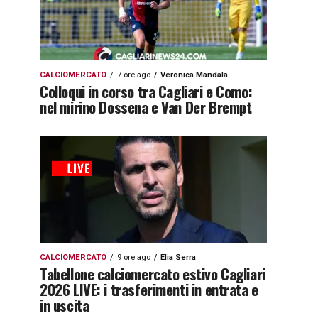
CALCIOMERCATO
7 ore ago
Veronica Mandala
Colloqui in corso tra Cagliari e Como:
nel mirino Dossena e Van Der Brempt
CALCIOMERCATO
9 ore ago
Elia Serra
Tabellone calciomercato estivo Cagliari
2026 LIVE: i trasferimenti in entrata e
in uscita