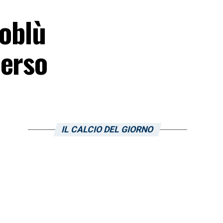
soblù
merso
IL CALCIO DEL GIORNO