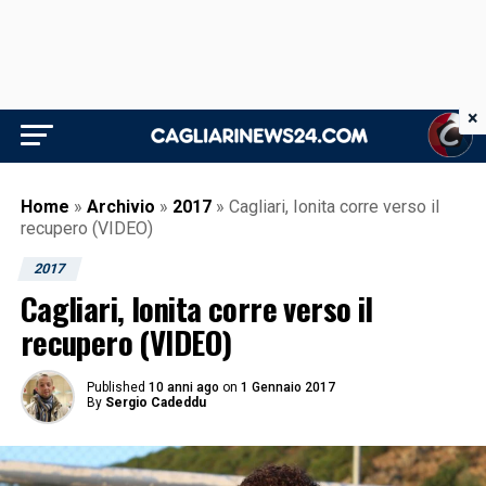
×
Home
»
Archivio
»
2017
»
Cagliari, Ionita corre verso il
recupero (VIDEO)
2017
Cagliari, Ionita corre verso il
recupero (VIDEO)
Published
10 anni ago
on
1 Gennaio 2017
By
Sergio Cadeddu