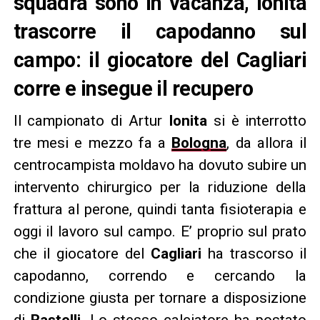
squadra sono in vacanza, Ionita
trascorre il capodanno sul
campo: il giocatore del Cagliari
corre e insegue il recupero
Il campionato di Artur
Ionita
si è interrotto
tre mesi e mezzo fa a
Bologna
, da allora il
centrocampista moldavo ha dovuto subire un
intervento chirurgico per la riduzione della
frattura al perone, quindi tanta fisioterapia e
oggi il lavoro sul campo. E’ proprio sul prato
che il giocatore del
Cagliari
ha trascorso il
capodanno, correndo e cercando la
condizione giusta per tornare a disposizione
di
Rastelli
. Lo stesso calciatore ha postato