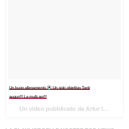
Un buon allenamento
Un solo obiettivo Tanti
auguri!!! La mulți ani!!!
Un video pubblicato da Artur Ionita (@artur.ionita) in data: