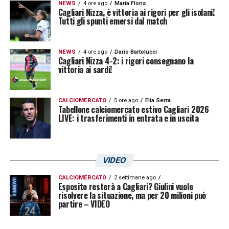
NEWS
4 ore ago
Maria Floris
Cagliari Nizza, è vittoria ai rigori per gli isolani!
Tutti gli spunti emersi dal match
NEWS
4 ore ago
Dario Bartolucci
Cagliari Nizza 4-2: i rigori consegnano la
vittoria ai sardi!
CALCIOMERCATO
5 ore ago
Elia Serra
Tabellone calciomercato estivo Cagliari 2026
LIVE: i trasferimenti in entrata e in uscita
VIDEO
CALCIOMERCATO
2 settimane ago
Esposito resterà a Cagliari? Giulini vuole
risolvere la situazione, ma per 20 milioni può
partire – VIDEO