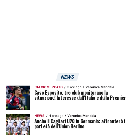
LA PLAYLIST DELLE NOSTRE TOP NEWS
NEWS
CALCIOMERCATO
3 ore ago
Veronica Mandala
Caso Esposito, tre club monitorano la
situazione! Interesse dall’Italia e dalla Premier
NEWS
4 ore ago
Veronica Mandala
Anche il Cagliari U20 in Germania: affronterà i
pari età dell’Union Berlino