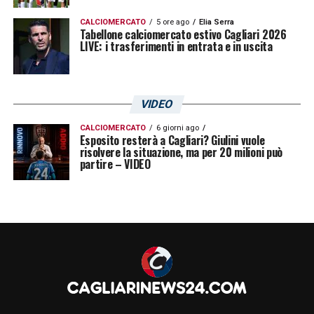
CALCIOMERCATO
5 ore ago
Elia Serra
Tabellone calciomercato estivo Cagliari 2026
LIVE: i trasferimenti in entrata e in uscita
VIDEO
CALCIOMERCATO
6 giorni ago
Esposito resterà a Cagliari? Giulini vuole
risolvere la situazione, ma per 20 milioni può
partire – VIDEO