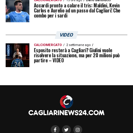
CALCIOMERCATO
13 ore ago
Dario Bartolucci
Accardi pronto a calare il tris: Maldini, Kevin
Carlos e Aurelio ad un passo dal Cagliari! Che
combo per i sardi
VIDEO
CALCIOMERCATO
2 settimane ago
Esposito resterà a Cagliari? Giulini vuole
risolvere la situazione, ma per 20 milioni può
partire – VIDEO