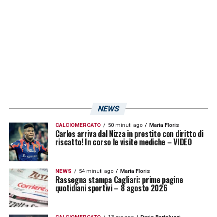
LA PLAYLIST DELLE NOSTRE TOP NEWS
NEWS
CALCIOMERCATO
50 minuti ago
Maria Floris
Carlos arriva dal Nizza in prestito con diritto di
riscatto! In corso le visite mediche – VIDEO
NEWS
54 minuti ago
Maria Floris
Rassegna stampa Cagliari: prime pagine
quotidiani sportivi – 8 agosto 2026