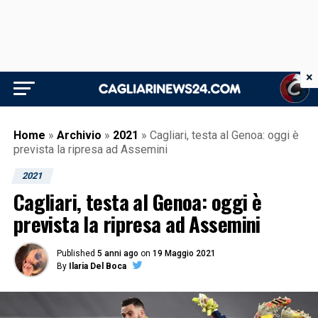
×
Home
»
Archivio
»
2021
»
Cagliari, testa al Genoa: oggi è
prevista la ripresa ad Assemini
2021
Cagliari, testa al Genoa: oggi è
prevista la ripresa ad Assemini
Published
5 anni ago
on
19 Maggio 2021
By
Ilaria Del Boca