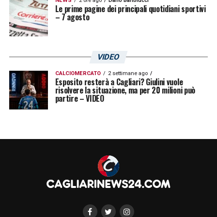
NEWS
2 ore ago
Dario Bartolucci
Le prime pagine dei principali quotidiani sportivi
– 7 agosto
VIDEO
CALCIOMERCATO
2 settimane ago
Esposito resterà a Cagliari? Giulini vuole
risolvere la situazione, ma per 20 milioni può
partire – VIDEO