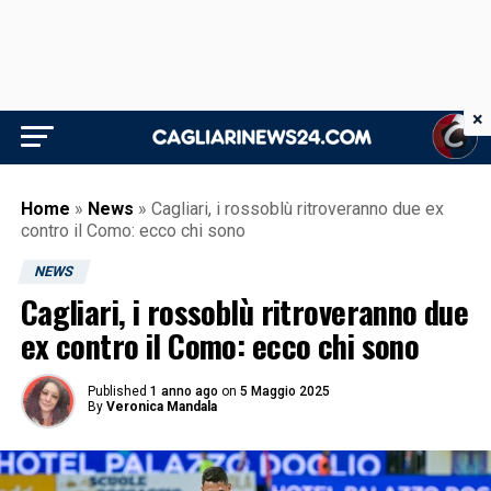
×
Home
»
News
»
Cagliari, i rossoblù ritroveranno due ex
contro il Como: ecco chi sono
NEWS
Cagliari, i rossoblù ritroveranno due
ex contro il Como: ecco chi sono
Published
1 anno ago
on
5 Maggio 2025
By
Veronica Mandala