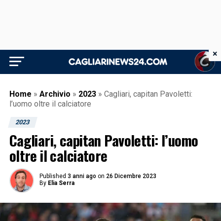
×
Home
»
Archivio
»
2023
»
Cagliari, capitan Pavoletti:
l’uomo oltre il calciatore
2023
Cagliari, capitan Pavoletti: l’uomo
oltre il calciatore
Published
3 anni ago
on
26 Dicembre 2023
By
Elia Serra