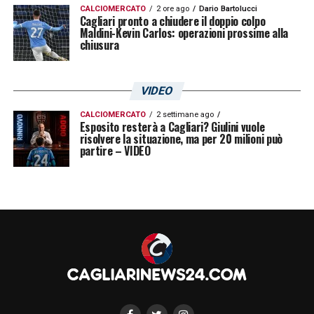
CALCIOMERCATO
2 ore ago
Dario Bartolucci
Cagliari pronto a chiudere il doppio colpo
Maldini-Kevin Carlos: operazioni prossime alla
chiusura
VIDEO
CALCIOMERCATO
2 settimane ago
Esposito resterà a Cagliari? Giulini vuole
risolvere la situazione, ma per 20 milioni può
partire – VIDEO