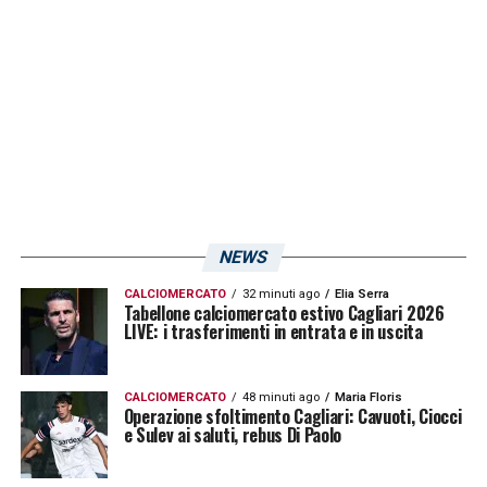
calcio quanto fuori dallo stesso!
LA PLAYLIST DELLE NOSTRE TOP NEWS
NEWS
CALCIOMERCATO
32 minuti ago
Elia Serra
Tabellone calciomercato estivo Cagliari 2026
LIVE: i trasferimenti in entrata e in uscita
CALCIOMERCATO
48 minuti ago
Maria Floris
Operazione sfoltimento Cagliari: Cavuoti, Ciocci
e Sulev ai saluti, rebus Di Paolo