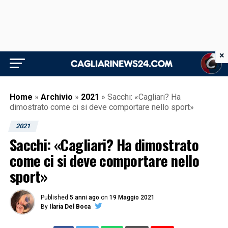
×
Home
»
Archivio
»
2021
»
Sacchi: «Cagliari? Ha
dimostrato come ci si deve comportare nello sport»
2021
Sacchi: «Cagliari? Ha dimostrato
come ci si deve comportare nello
sport»
Published
5 anni ago
on
19 Maggio 2021
By
Ilaria Del Boca