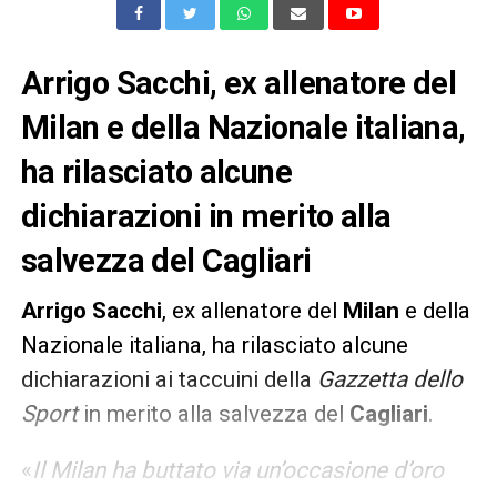
Arrigo Sacchi, ex allenatore del
Milan e della Nazionale italiana,
ha rilasciato alcune
dichiarazioni in merito alla
salvezza del Cagliari
Arrigo Sacchi
, ex allenatore del
Milan
e della
Nazionale italiana, ha rilasciato alcune
dichiarazioni ai taccuini della
Gazzetta dello
Sport
in merito alla salvezza del
Cagliari
.
«
Il Milan ha buttato via un’occasione d’oro