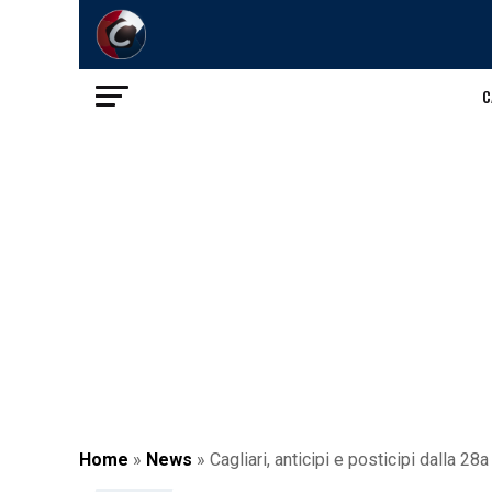
C
Home
»
News
»
Cagliari, anticipi e posticipi dalla 2