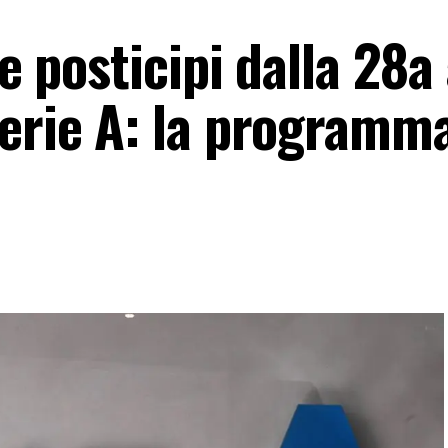
 e posticipi dalla 28a 
Serie A: la programm