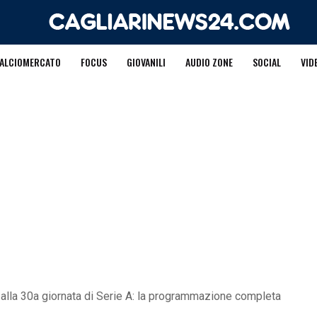
ALCIOMERCATO
FOCUS
GIOVANILI
AUDIO ZONE
SOCIAL
VID
8a alla 30a giornata di Serie A: la programmazione completa