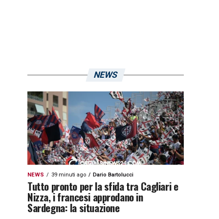
NEWS
NEWS
39 minuti ago
Dario Bartolucci
Tutto pronto per la sfida tra Cagliari e
Nizza, i francesi approdano in
Sardegna: la situazione