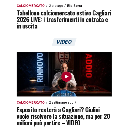
CALCIOMERCATO
2 ore ago
Elia Serra
Tabellone calciomercato estivo Cagliari
2026 LIVE: i trasferimenti in entrata e
in uscita
VIDEO
CALCIOMERCATO
2 settimane ago
Esposito resterà a Cagliari? Giulini
vuole risolvere la situazione, ma per 20
milioni può partire – VIDEO