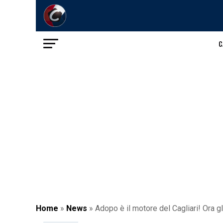
C
Home
»
News
»
Adopo è il motore del Cagliari! Ora g