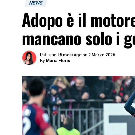
NEWS
Adopo è il motore
mancano solo i g
Published
5 mesi ago
on
2 Marzo 2026
By
Maria Floris