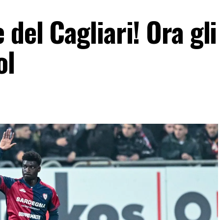
 del Cagliari! Ora gli
ol