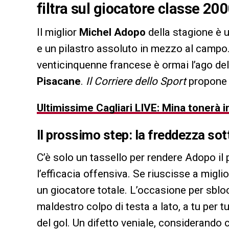
filtra sul giocatore classe 20
Il miglior
Michel Adopo
della stagione è 
e un pilastro assoluto in mezzo al campo.
venticinquenne francese è ormai l’ago dell
Pisacane
.
Il Corriere dello Sport
propone 
Ultimissime Cagliari LIVE: Mina tonerà i
Il prossimo step: la freddezza sot
C’è solo un tassello per rendere Adopo il
l’efficacia offensiva. Se riuscisse a migli
un giocatore totale. L’occasione per sbloc
maldestro colpo di testa a lato, a tu per t
del gol. Un difetto veniale, considerando c