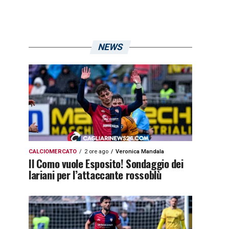
NEWS
CALCIOMERCATO
2 ore ago
Veronica Mandala
Il Como vuole Esposito! Sondaggio dei
lariani per l’attaccante rossoblù