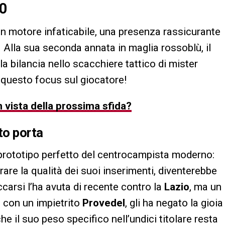
00
un motore infaticabile, una presenza rassicurante
 Alla sua seconda annata in maglia rossoblù, il
a bilancia nello scacchiere tattico di mister
questo focus sul giocatore!
n vista della prossima sfida?
to porta
 prototipo perfetto del centrocampista moderno:
orare la qualità dei suoi inserimenti, diventerebbe
carsi l’ha avuta di recente contro la
Lazio
, ma un
u con un impietrito
Provedel
, gli ha negato la gioia
he il suo peso specifico nell’undici titolare resta