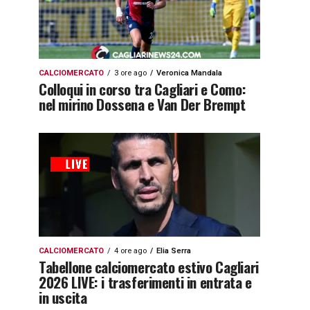
CALCIOMERCATO
3 ore ago
Veronica Mandala
Colloqui in corso tra Cagliari e Como:
nel mirino Dossena e Van Der Brempt
CALCIOMERCATO
4 ore ago
Elia Serra
Tabellone calciomercato estivo Cagliari
2026 LIVE: i trasferimenti in entrata e
in uscita