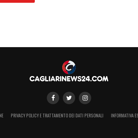
 con
Nicola
aveva chiuso lo scorso campionato
 Pisacane il rendimento è altrettanto continuo:
re), una rete alla
Cremonese
e un assist. Oggi la
brio a un Cagliari che, forte dei buoni segnali
 veleggia senza grandi patemi verso la salvezza.
eparazione in vista della sfida contro il
 recuperato, Pisacane spera di poter convocare
lli
, ma sa già che in mezzo al campo potrà
ese.
S
NE
PRIVACY POLICY E TRATTAMENTO DEI DATI PERSONALI
INFORMATIVA E