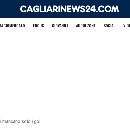
ALCIOMERCATO
FOCUS
GIOVANILI
AUDIO ZONE
SOCIAL
VID
li mancano solo i gol