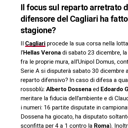
Il focus sul reparto arretrato 
difensore del Cagliari ha fatto
stagione?
Il
Cagliari
procede la sua corsa nella lotta
l’
Hellas Verona
di sabato 23 dicembre, la
fra le proprie mura, all’Unipol Domus, cont
Serie A si disputerà sabato 30 dicembre a
reparto difensivo? In caso di difesa a quatt
rossoblù:
Alberto Dossena
ed
Edoardo G
meritare la fiducia dell’ambiente e di Cla
i numeri: 16 partite disputate in campionat
Dossena ha giocato, ha disputato soltanto
sconfitta per 4 a 1 contro la
Roma
). Inol