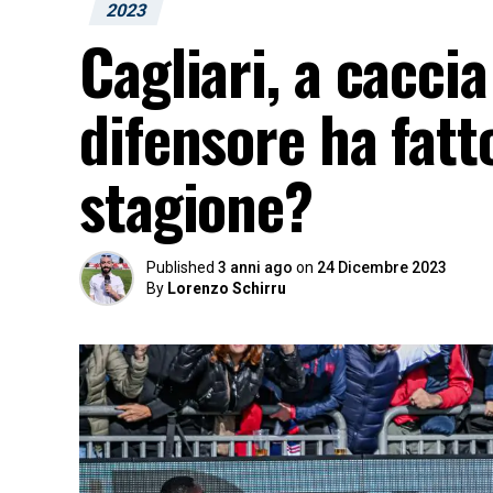
2023
Cagliari, a caccia
difensore ha fatt
stagione?
Published
3 anni ago
on
24 Dicembre 2023
By
Lorenzo Schirru