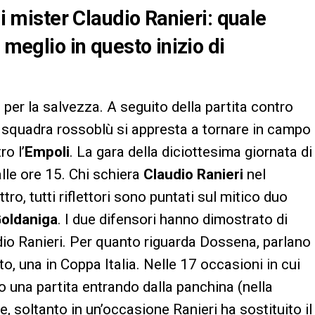
di mister Claudio Ranieri: quale
 meglio in questo inizio di
 per la salvezza. A seguito della partita contro
 squadra rossoblù si appresta a tornare in campo
ro l’
Empoli
. La gara della diciottesima giornata di
lle ore 15. Chi schiera
Claudio Ranieri
nel
ro, tutti riflettori sono puntati sul mitico duo
oldaniga
. I due difensori hanno dimostrato di
udio Ranieri. Per quanto riguarda Dossena, parlano
o, una in Coppa Italia. Nelle 17 occasioni in cui
 una partita entrando dalla panchina (nella
tre, soltanto in un’occasione Ranieri ha sostituito il