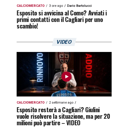
CALCIOMERCATO
3 ore ago
Dario Bartolucci
Esposito si avvicina al Como? Avviati i
primi contatti con il Cagliari per uno
scambio!
VIDEO
CALCIOMERCATO
2 settimane ago
Esposito resterà a Cagliari? Giulini
vuole risolvere la situazione, ma per 20
milioni può partire – VIDEO