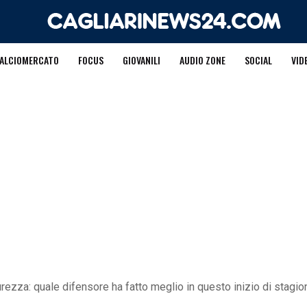
ALCIOMERCATO
FOCUS
GIOVANILI
AUDIO ZONE
SOCIAL
VID
curezza: quale difensore ha fatto meglio in questo inizio di stagi