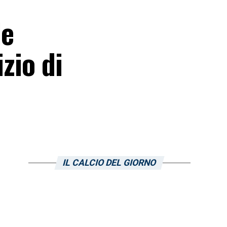
le
zio di
IL CALCIO DEL GIORNO