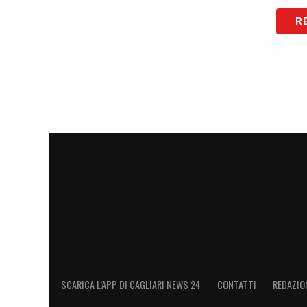
R
SCARICA L’APP DI CAGLIARI NEWS 24
CONTATTI
REDAZIO