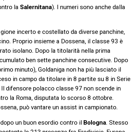
ontro la
Salernitana
). I numeri sono anche dalla
agione incerto e costellato da diverse panchine,
ccino. Proprio insieme a Dossena, il classe 93 è
ato isolano. Dopo la titolarità nella prima
ccumulato ben sette panchine consecutive. Dopo
 primo minuto), Goldaniga non ha più lasciato il
ceso in campo da titolare in 8 partite su 8 in Serie
. Il difensore polacco classe 97 non scende in
tro la Roma, disputata lo scorso 8 ottobre.
ossena, può vantare un assist in campionato.
 dopo un buon esordio contro il
Bologna
. Stesso