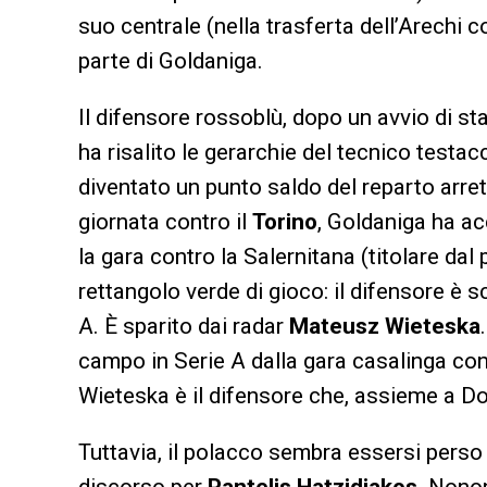
suo centrale (nella trasferta dell’Arechi c
parte di Goldaniga.
Il difensore rossoblù, dopo un avvio di st
ha risalito le gerarchie del tecnico testa
diventato un punto saldo del reparto arretr
giornata contro il
Torino
, Goldaniga ha a
la gara contro la Salernitana (titolare dal
rettangolo verde di gioco: il difensore è s
A. È sparito dai radar
Mateusz Wieteska
campo in Serie A dalla gara casalinga con
Wieteska è il difensore che, assieme a D
Tuttavia, il polacco sembra essersi perso