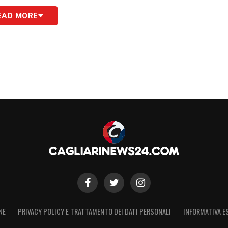
EAD MORE
NE
PRIVACY POLICY E TRATTAMENTO DEI DATI PERSONALI
INFORMATIVA E