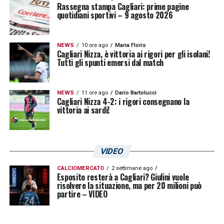
Rassegna stampa Cagliari: prime pagine
quotidiani sportivi – 9 agosto 2026
NEWS
10 ore ago
Maria Floris
Cagliari Nizza, è vittoria ai rigori per gli isolani!
Tutti gli spunti emersi dal match
NEWS
11 ore ago
Dario Bartolucci
Cagliari Nizza 4-2: i rigori consegnano la
vittoria ai sardi!
VIDEO
CALCIOMERCATO
2 settimane ago
Esposito resterà a Cagliari? Giulini vuole
risolvere la situazione, ma per 20 milioni può
partire – VIDEO