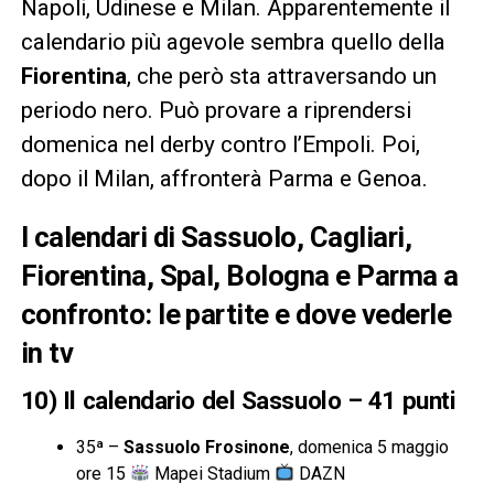
Napoli, Udinese e Milan. Apparentemente il
calendario più agevole sembra quello della
Fiorentina
, che però sta attraversando un
periodo nero. Può provare a riprendersi
domenica nel derby contro l’Empoli. Poi,
dopo il Milan, affronterà Parma e Genoa.
I calendari di Sassuolo, Cagliari,
Fiorentina, Spal, Bologna e Parma a
confronto: le partite e dove vederle
in tv
10) Il calendario del Sassuolo – 41 punti
35ª –
Sassuolo Frosinone
, domenica 5 maggio
ore 15
Mapei Stadium
DAZN