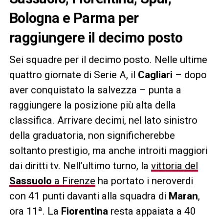
Bologna e Parma per
raggiungere il decimo posto
Sei squadre per il decimo posto. Nelle ultime
quattro giornate di Serie A, il
Cagliari
– dopo
aver conquistato la salvezza – punta a
raggiungere la posizione più alta della
classifica. Arrivare decimi, nel lato sinistro
della graduatoria, non significherebbe
soltanto prestigio, ma anche introiti maggiori
dai diritti tv. Nell’ultimo turno, la
vittoria del
Sassuolo
a Firenze
ha portato i neroverdi
con 41 punti davanti alla squadra di
Maran
,
ora 11ª. La
Fiorentina
resta appaiata a 40