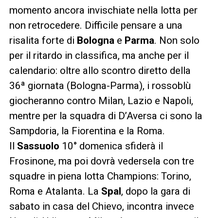
momento ancora invischiate nella lotta per
non retrocedere. Difficile pensare a una
risalita forte di
Bologna
e
Parma
. Non solo
per il ritardo in classifica, ma anche per il
calendario: oltre allo scontro diretto della
36ª giornata (Bologna-Parma), i rossoblù
giocheranno contro Milan, Lazio e Napoli,
mentre per la squadra di D’Aversa ci sono la
Sampdoria, la Fiorentina e la Roma.
Il
Sassuolo
10° domenica sfiderà il
Frosinone, ma poi dovrà vedersela con tre
squadre in piena lotta Champions: Torino,
Roma e Atalanta. La
Spal
, dopo la gara di
sabato in casa del Chievo, incontra invece