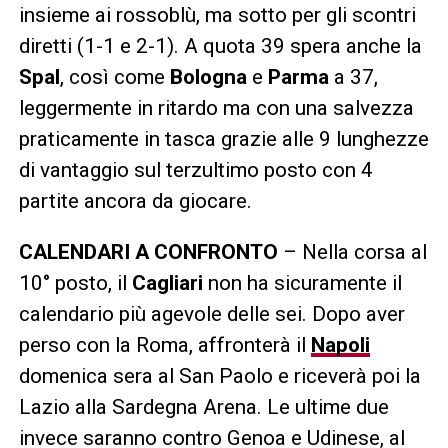
insieme ai rossoblù, ma sotto per gli scontri
diretti (1-1 e 2-1). A quota 39 spera anche la
Spal
, così come
Bologna
e
Parma
a 37,
leggermente in ritardo ma con una salvezza
praticamente in tasca grazie alle 9 lunghezze
di vantaggio sul terzultimo posto con 4
partite ancora da giocare.
CALENDARI A CONFRONTO
– Nella corsa al
10° posto, il
Cagliari
non ha sicuramente il
calendario più agevole delle sei. Dopo aver
perso con la Roma, affronterà il
Napoli
domenica sera al San Paolo e riceverà poi la
Lazio alla Sardegna Arena. Le ultime due
invece saranno contro Genoa e Udinese, al