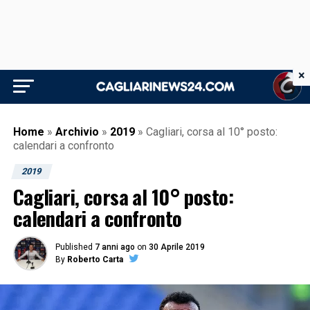
×
Home
»
Archivio
»
2019
»
Cagliari, corsa al 10° posto:
calendari a confronto
2019
Cagliari, corsa al 10° posto:
calendari a confronto
Published
7 anni ago
on
30 Aprile 2019
By
Roberto Carta