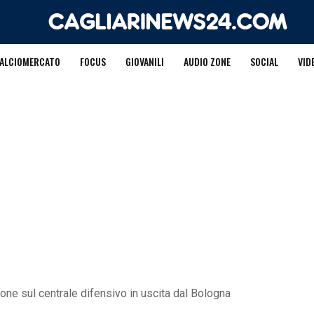
ALCIOMERCATO
FOCUS
GIOVANILI
AUDIO ZONE
SOCIAL
VID
zione sul centrale difensivo in uscita dal Bologna