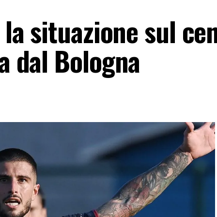
 la situazione sul ce
ta dal Bologna