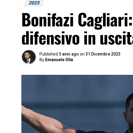
2023
Bonifazi Cagliari:
difensivo in usci
Published
3 anni ago
on
31 Dicembre 2023
By
Emanuele Olla