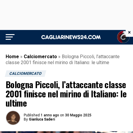
×
Home
»
Calciomercato
»
Bologna Piccoli, l’attaccante
classe 2001 finisce nel mirino di Italiano: le ultime
CALCIOMERCATO
Bologna Piccoli, l’attaccante classe
2001 finisce nel mirino di Italiano: le
ultime
Published
1 anno ago
on
30 Maggio 2025
By
Gianluca Saderi