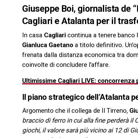
Giuseppe Boi, giornalista de “Il
Cagliari e Atalanta per il tra
In casa
Cagliari
continua a tenere banco la
Gianluca Gaetano
a titolo definitivo. Un’
frenata dalla distanza economica tra doma
coinvolte di concludere l’affare.
Ultimissime Cagliari LIVE: concorrenza p
Il piano strategico dell’Atalanta 
Argomento che il collega de Il Tirreno,
Gi
braccio di ferro in cui alla fine perderà il
giochi, il valore sarà più vicino ai 12 di 