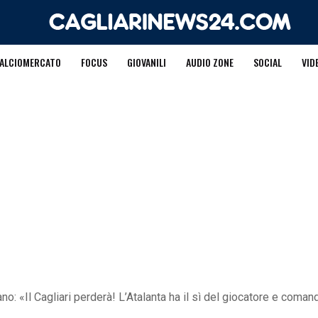
ALCIOMERCATO
FOCUS
GIOVANILI
AUDIO ZONE
SOCIAL
VID
no: «Il Cagliari perderà! L’Atalanta ha il sì del giocatore e comand