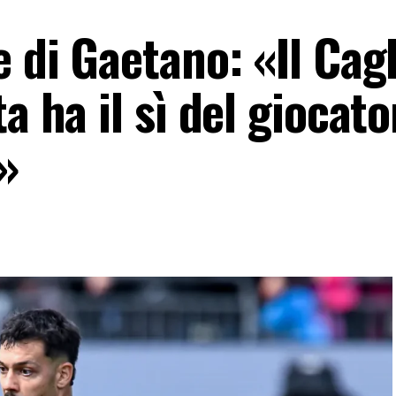
e di Gaetano: «Il Cagl
a ha il sì del giocato
»