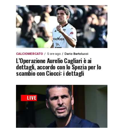
CALCIOMERCATO
5 ore ago
Dario Bartolucci
L’Operazione Aurelio Cagliari è ai
dettagli, accordo con lo Spezia per lo
scambio con Ciocci: i dettagli