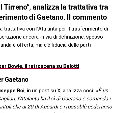
 Tirreno”, analizza la trattativa tra
sferimento di Gaetano. Il commento
 trattativa con l’Atalanta per il trasferimento di
operazione ancora in via di definizione, spesso
nda e offerta, ma c’è fiducia delle parti
er Bowie, il retroscena su Belotti
per Gaetano
useppe Boi
, in un post su X, analizza così:
«È un
 Cagliari: l’Atalanta ha il sì di Gaetano e comanda i
Giuntoli che ai 20 di Accardi e i rossoblù cederanno