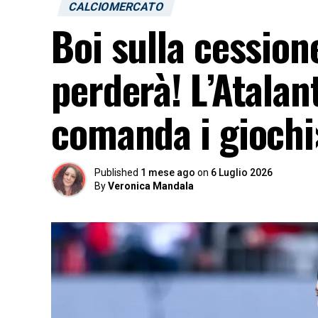
CALCIOMERCATO
Boi sulla cession
perderà! L’Atalant
comanda i giochi
Published
1 mese ago
on
6 Luglio 2026
By
Veronica Mandala