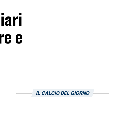
iari
re e
IL CALCIO DEL GIORNO