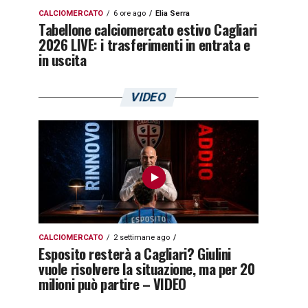
CALCIOMERCATO
6 ore ago
Elia Serra
Tabellone calciomercato estivo Cagliari
2026 LIVE: i trasferimenti in entrata e
in uscita
VIDEO
CALCIOMERCATO
2 settimane ago
Esposito resterà a Cagliari? Giulini
vuole risolvere la situazione, ma per 20
milioni può partire – VIDEO