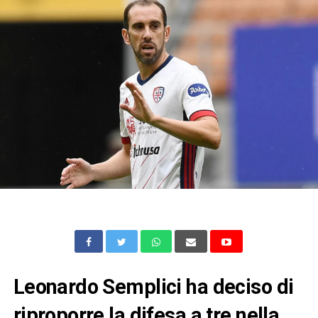
Leonardo Semplici ha deciso di
riproporre la difesa a tre nella