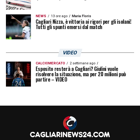
NEWS
13 ore ago
Maria Floris
Cagliari Nizza, è vittoria ai rigori per gli isolani!
Tutti gli spunti emersi dal match
VIDEO
CALCIOMERCATO
2 settimane ago
Esposito resterà a Cagliari? Giulini vuole
risolvere la situazione, ma per 20 milioni può
partire – VIDEO