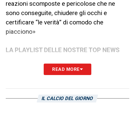
reazioni scomposte e pericolose che ne
sono conseguite, chiudere gli occhi e
certificare “le verità” di comodo che
piacciono»
LA PLAYLIST DELLE NOSTRE TOP NEWS
READ MORE
IL CALCIO DEL GIORNO