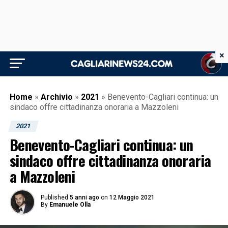
×
Home
»
Archivio
»
2021
»
Benevento-Cagliari continua: un
sindaco offre cittadinanza onoraria a Mazzoleni
2021
Benevento-Cagliari continua: un
sindaco offre cittadinanza onoraria
a Mazzoleni
Published
5 anni ago
on
12 Maggio 2021
By
Emanuele Olla