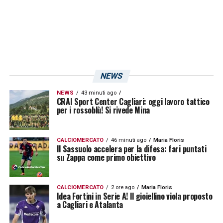
NEWS
NEWS
43 minuti ago
CRAI Sport Center Cagliari: oggi lavoro tattico
per i rossoblù! Si rivede Mina
CALCIOMERCATO
46 minuti ago
Maria Floris
Il Sassuolo accelera per la difesa: fari puntati
su Zappa come primo obiettivo
CALCIOMERCATO
2 ore ago
Maria Floris
Idea Fortini in Serie A! Il gioiellino viola proposto
a Cagliari e Atalanta