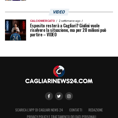
VIDEO
CALCIOMERCATO
2 settimane ago
Esposito resterà a Cagliari? Giulini vuole
risolvere la situazione, ma per 20 milioni può
partire – VIDEO
SCARICA L’APP DI CAGLIARI NEWS 24
CONTATTI
REDAZIONE
PRIVACY POLICY E TRATTAMENTO DEI DATI PERSONALI