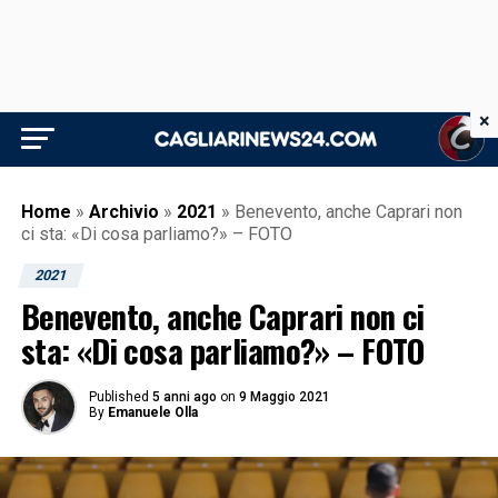
×
Home
»
Archivio
»
2021
»
Benevento, anche Caprari non
ci sta: «Di cosa parliamo?» – FOTO
2021
Benevento, anche Caprari non ci
sta: «Di cosa parliamo?» – FOTO
Published
5 anni ago
on
9 Maggio 2021
By
Emanuele Olla