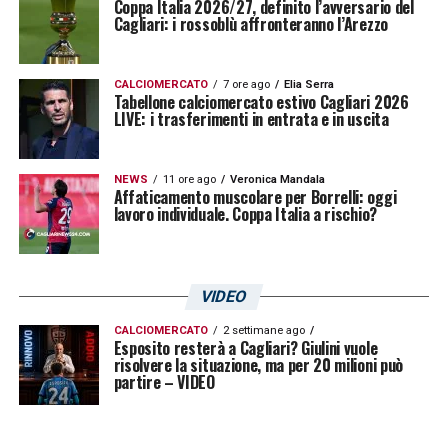
Coppa Italia 2026/27, definito l’avversario del
Cagliari: i rossoblù affronteranno l’Arezzo
CALCIOMERCATO
7 ore ago
Elia Serra
Tabellone calciomercato estivo Cagliari 2026
LIVE: i trasferimenti in entrata e in uscita
NEWS
11 ore ago
Veronica Mandala
Affaticamento muscolare per Borrelli: oggi
lavoro individuale. Coppa Italia a rischio?
VIDEO
CALCIOMERCATO
2 settimane ago
Esposito resterà a Cagliari? Giulini vuole
risolvere la situazione, ma per 20 milioni può
partire – VIDEO