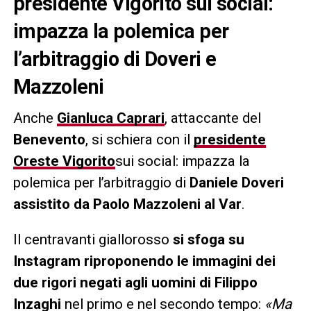
presidente Vigorito sui social:
impazza la polemica per
l’arbitraggio di Doveri e
Mazzoleni
Anche
Gianluca Caprari
, attaccante del
Benevento
, si schiera con il
presidente
Oreste Vigorito
sui social: impazza la
polemica per l’arbitraggio di
Daniele Doveri
assistito da Paolo Mazzoleni al Var
.
Il centravanti giallorosso
si sfoga su
Instagram riproponendo le immagini dei
due rigori negati agli uomini di Filippo
Inzaghi
nel primo e nel secondo tempo:
«Ma