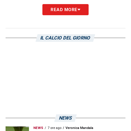
READ MORE
LA PLAYLIST DELLE NOSTRE TOP NEWS
IL CALCIO DEL GIORNO
NEWS
NEWS
7 ore ago
Veronica Mandala