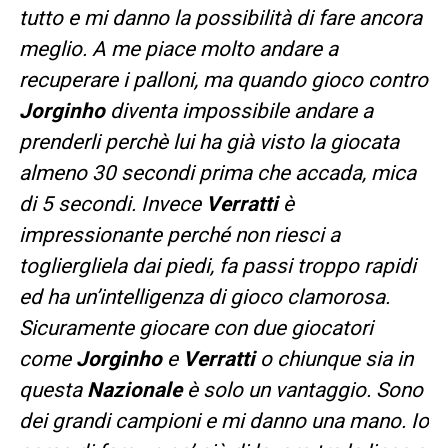
tutto e mi danno la possibilità di fare ancora
meglio. A me piace molto andare a
recuperare i palloni, ma quando gioco contro
Jorginho
diventa impossibile andare a
prenderli perchè lui ha già visto la giocata
almeno 30 secondi prima che accada, mica
di 5 secondi
. Invece
Verratti
è
impressionante perché non riesci a
togliergliela dai piedi, fa passi troppo rapidi
ed ha un’intelligenza di gioco clamorosa.
Sicuramente giocare con due giocatori
come
Jorginho
e
Verratti
o chiunque sia in
questa
Nazionale
è solo un vantaggio. Sono
dei grandi campioni e mi danno una mano. Io