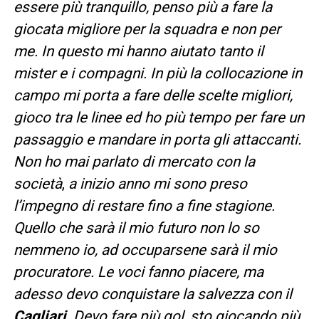
essere più tranquillo, penso più a fare la
giocata migliore per la squadra e non per
me. In questo mi hanno aiutato tanto il
mister e i compagni. In più la collocazione in
campo mi porta a fare delle scelte migliori,
gioco tra le linee ed ho più tempo per fare un
passaggio e mandare in porta gli attaccanti.
Non ho mai parlato di mercato con la
società
,
a inizio anno mi sono preso
l’impegno di restare fino a fine stagione.
Quello che sarà il mio futuro non lo so
nemmeno io, ad occuparsene sarà il mio
procuratore. Le voci fanno piacere, ma
adesso devo conquistare la salvezza con il
Cagliari
. Devo fare più gol, sto giocando più