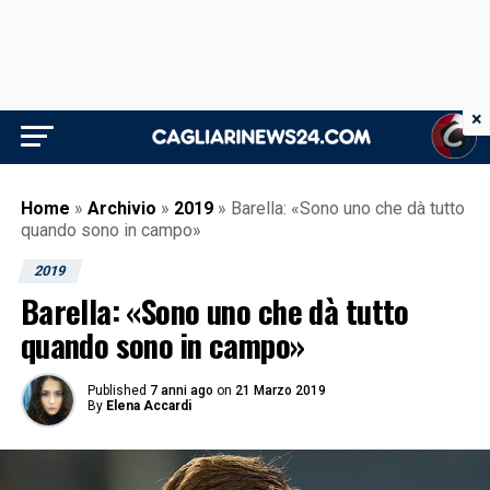
×
Home
»
Archivio
»
2019
»
Barella: «Sono uno che dà tutto
quando sono in campo»
2019
Barella: «Sono uno che dà tutto
quando sono in campo»
Published
7 anni ago
on
21 Marzo 2019
By
Elena Accardi