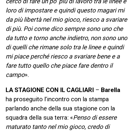
cerco di fare un po’ più di lavoro tra le linee e
loro di impostare e quindi questo magari mi
da più libertà nel mio gioco, riesco a svariare
di più. Poi come dico sempre sono uno che
da tutto e torno anche indietro, non sono uno
di quelli che rimane solo tra le linee e quindi
mi piace perché riesco a svariare bene e a
fare tutto quello che piace fare dentro il
campo
».
LA STAGIONE CON IL CAGLIARI
–
Barella
ha proseguito l’incontro con la stampa
parlando anche della sua stagione con la
squadra della sua terra: «
Penso di essere
maturato tanto nel mio gioco, credo di