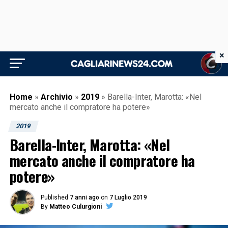
×
Home
»
Archivio
»
2019
»
Barella-Inter, Marotta: «Nel
mercato anche il compratore ha potere»
2019
Barella-Inter, Marotta: «Nel
mercato anche il compratore ha
potere»
Published
7 anni ago
on
7 Luglio 2019
By
Matteo Culurgioni