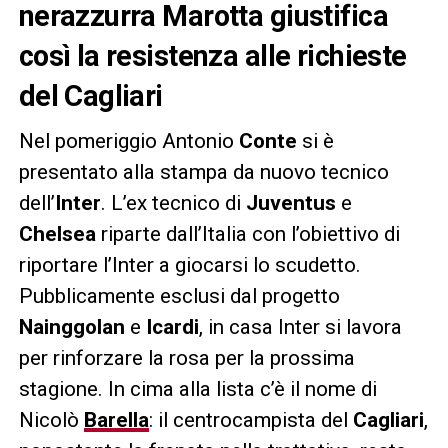
nerazzurra Marotta giustifica
così la resistenza alle richieste
del Cagliari
Nel pomeriggio Antonio
Conte
si è
presentato alla stampa da nuovo tecnico
dell’
Inter
. L’ex tecnico di
Juventus
e
Chelsea
riparte dall’Italia con l’obiettivo di
riportare l’Inter a giocarsi lo scudetto.
Pubblicamente esclusi dal progetto
Nainggolan
e
Icardi
, in casa Inter si lavora
per rinforzare la rosa per la prossima
stagione. In cima alla lista c’è il nome di
Nicolò
Barella
: il centrocampista del
Cagliari
,