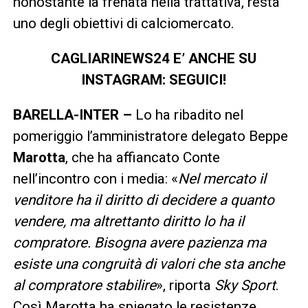
nonostante la frenata nella trattativa, resta
uno degli obiettivi di calciomercato.
CAGLIARINEWS24 E’ ANCHE SU
INSTAGRAM: SEGUICI!
BARELLA-INTER –
Lo ha ribadito nel
pomeriggio l’amministratore delegato Beppe
Marotta
, che ha affiancato Conte
nell’incontro con i media: «
Nel mercato il
venditore ha il diritto di decidere a quanto
vendere, ma altrettanto diritto lo ha il
compratore. Bisogna avere pazienza ma
esiste una congruità di valori che sta anche
al compratore stabilire
», riporta
Sky Sport
.
Così Marotta ha spiegato le resistenze