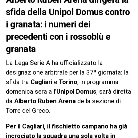
sfida della Unipol Domus contro
i granata: i numeri dei
precedenti con i rossoblù e
granata
La Lega Serie A ha ufficializzato la
designazione arbitrale per la 37ª giornata: la
sfida tra
Cagliari
e
Torino
, in programma
domenica sera all’
Unipol Domus
, sarà diretta
da
Alberto Ruben Arena
della sezione di
Torre del Greco.
Per il Cagliari, il fischietto campano ha già
incrociato la squadra una sola volta in