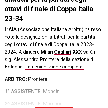
ottavi di finale di Coppa Italia
23-34
L’
AIA
(Associazione Italiana Arbitri) ha reso
note le designazioni arbitrali per la partita
degli ottavi di finale di Coppa Italia 2023-
2024. A dirigere
Milan
Cagliari
XXX
sarà il
sig. Alessandro Prontera della sezione di
Bologna.
La designazione completa:
ARBITRO:
Prontera
1^ ASSISTENTE:
Mondin
2^ ASSISTENTE:
Margani