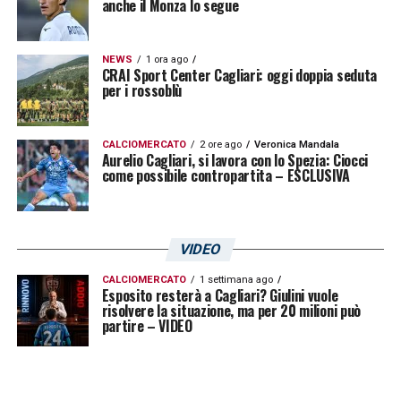
anche il Monza lo segue
NEWS
1 ora ago
CRAI Sport Center Cagliari: oggi doppia seduta
per i rossoblù
CALCIOMERCATO
2 ore ago
Veronica Mandala
Aurelio Cagliari, si lavora con lo Spezia: Ciocci
come possibile contropartita – ESCLUSIVA
VIDEO
CALCIOMERCATO
1 settimana ago
Esposito resterà a Cagliari? Giulini vuole
risolvere la situazione, ma per 20 milioni può
partire – VIDEO