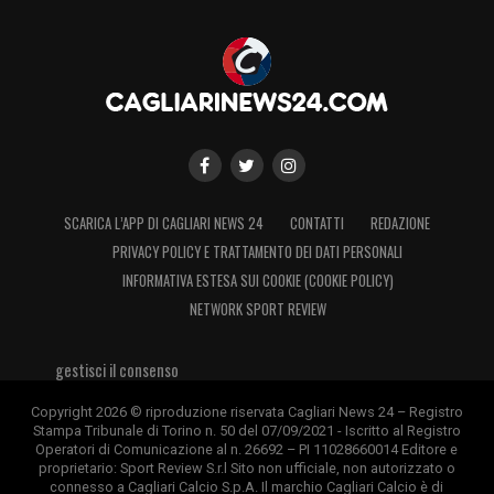
SCARICA L’APP DI CAGLIARI NEWS 24
CONTATTI
REDAZIONE
PRIVACY POLICY E TRATTAMENTO DEI DATI PERSONALI
INFORMATIVA ESTESA SUI COOKIE (COOKIE POLICY)
NETWORK SPORT REVIEW
gestisci il consenso
Copyright 2026 © riproduzione riservata Cagliari News 24 – Registro
Stampa Tribunale di Torino n. 50 del 07/09/2021 - Iscritto al Registro
Operatori di Comunicazione al n. 26692 – PI 11028660014 Editore e
proprietario: Sport Review S.r.l Sito non ufficiale, non autorizzato o
connesso a Cagliari Calcio S.p.A. Il marchio Cagliari Calcio è di