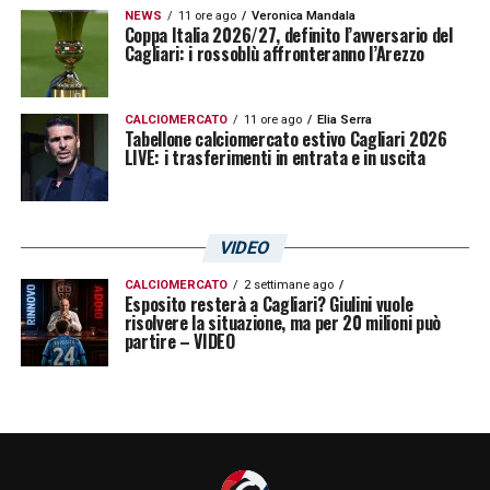
NEWS
11 ore ago
Veronica Mandala
Coppa Italia 2026/27, definito l’avversario del
Cagliari: i rossoblù affronteranno l’Arezzo
CALCIOMERCATO
11 ore ago
Elia Serra
Tabellone calciomercato estivo Cagliari 2026
LIVE: i trasferimenti in entrata e in uscita
VIDEO
CALCIOMERCATO
2 settimane ago
Esposito resterà a Cagliari? Giulini vuole
risolvere la situazione, ma per 20 milioni può
partire – VIDEO