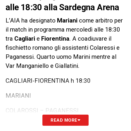
alle 18:30 alla Sardegna Arena
L’AIA ha designato
Mariani
come arbitro per
il match in programma mercoledì alle 18:30
tra
Cagliari
e
Fiorentina
. A coadiuvare il
fischietto romano gli assistenti Colaressi e
Paganessi. Quarto uomo Marini mentre al
Var Manganiello e Giallatini.
CAGLIARI-FIORENTINA h 18:30
MARIANI
COLAROSSI – PAGANESSI
READ MORE
IV: MARINI