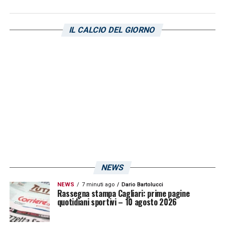
VAR: MANGANIELLO
IL CALCIO DEL GIORNO
AVAR: GIALLATINI
LA PLAYLIST DELLE NOSTRE TOP NEWS
NEWS
NEWS
7 minuti ago
Dario Bartolucci
Rassegna stampa Cagliari: prime pagine
quotidiani sportivi – 10 agosto 2026