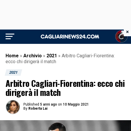
×
Home
»
Archivio
»
2021
»
Arbitro Cagliari-Fiorentina:
ecco chi dirigerà il match
2021
Arbitro Cagliari-Fiorentina: ecco chi
dirigerà il match
Published
5 anni ago
on
10 Maggio 2021
By
Roberta Lai