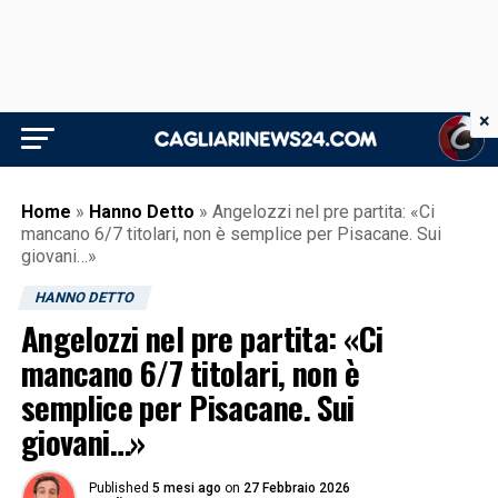
×
Home
»
Hanno Detto
»
Angelozzi nel pre partita: «Ci
mancano 6/7 titolari, non è semplice per Pisacane. Sui
giovani…»
HANNO DETTO
Angelozzi nel pre partita: «Ci
mancano 6/7 titolari, non è
semplice per Pisacane. Sui
giovani…»
Published
5 mesi ago
on
27 Febbraio 2026