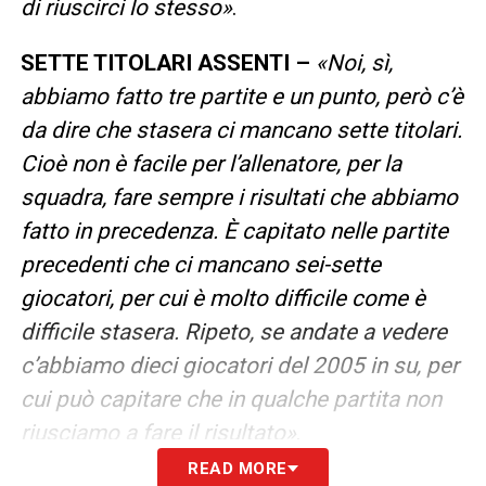
di riuscirci lo stesso»
.
SETTE TITOLARI ASSENTI –
«Noi, sì,
abbiamo fatto tre partite e un punto, però c’è
da dire che stasera ci mancano sette titolari.
Cioè non è facile per l’allenatore, per la
squadra, fare sempre i risultati che abbiamo
fatto in precedenza. È capitato nelle partite
precedenti che ci mancano sei-sette
giocatori, per cui è molto difficile come è
difficile stasera. Ripeto, se andate a vedere
c’abbiamo dieci giocatori del 2005 in su, per
cui può capitare che in qualche partita non
riusciamo a fare il risultato»
.
READ MORE