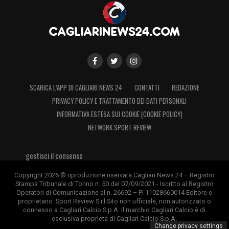
SCARICA L’APP DI CAGLIARI NEWS 24
CONTATTI
REDAZIONE
PRIVACY POLICY E TRATTAMENTO DEI DATI PERSONALI
INFORMATIVA ESTESA SUI COOKIE (COOKIE POLICY)
NETWORK SPORT REVIEW
gestisci il consenso
Copyright 2026 © riproduzione riservata Cagliari News 24 – Registro
Stampa Tribunale di Torino n. 50 del 07/09/2021 - Iscritto al Registro
Operatori di Comunicazione al n. 26692 – PI 11028660014 Editore e
proprietario: Sport Review S.r.l Sito non ufficiale, non autorizzato o
connesso a Cagliari Calcio S.p.A. Il marchio Cagliari Calcio è di
esclusiva proprietà di Cagliari Calcio S.p.A.
Change privacy settings