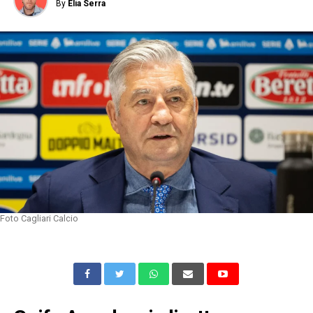
By
Elia Serra
Foto Cagliari Calcio