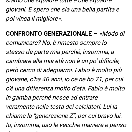
siamo due squadre tutte e due squadre
giovani. E spero che sia una bella partita e
poi vinca il migliore»
.
CONFRONTO GENERAZIONALE –
«Modo di
comunicare? No, è rimasto sempre lo
stesso da parte mia perché, insomma, a
cambiare alla mia età non è un po’ difficile,
però cerco di adeguarmi. Fabio è molto più
giovane, c’ha 40 anni, io ce ne ho 71, per cui
c’è una differenza molto d’età. Fabio è molto
in gamba perché riesce ad entrare
veramente nella testa dei calciatori. Lui la
chiama la “generazione Z”, per cui bravo lui.
Io, insomma, uso le vecchie maniere e penso