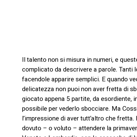
Il talento non si misura in numeri, e ques
complicato da descrivere a parole. Tanti lo
facendole apparire semplici. E quando vedi
delicatezza non puoi non aver fretta di sb
giocato appena 5 partite, da esordiente, in
possibile per vederlo sbocciare. Ma Cossu 
l’impressione di aver tutt’altro che fretta.
dovuto – o voluto – attendere la primavera