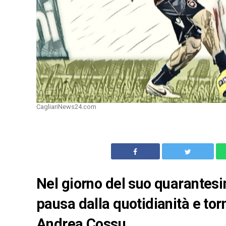
CagliariNews24.com
Nel giorno del suo quarantes
pausa dalla quotidianità e tor
Andrea Cossu