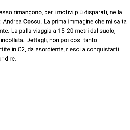
esso rimangono, per i motivi più disparati, nella
o: Andrea
Cossu
. La prima immagine che mi salta
ante. La palla viaggia a 15-20 metri dal suolo,
ncollata. Dettagli, non poi così tanto
ite in C2, da esordiente, riesci a conquistarti
r dire.