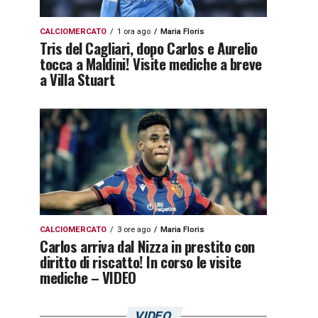
CALCIOMERCATO
1 ora ago
Maria Floris
Tris del Cagliari, dopo Carlos e Aurelio
tocca a Maldini! Visite mediche a breve
a Villa Stuart
CALCIOMERCATO
3 ore ago
Maria Floris
Carlos arriva dal Nizza in prestito con
diritto di riscatto! In corso le visite
mediche – VIDEO
VIDEO