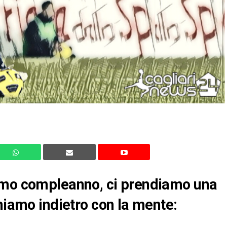
imo compleanno, ci prendiamo una
niamo indietro con la mente: