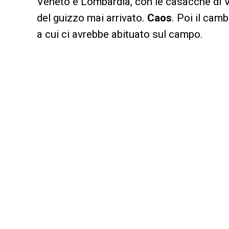
Veneto e Lombardia, con le casacche di V
del guizzo mai arrivato.
Caos
. Poi il camb
a cui ci avrebbe abituato sul campo.