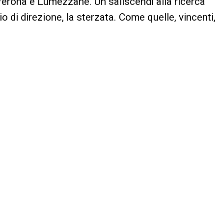
erona e Lumezzane. Un saliscendi alla ricerca
io di direzione, la sterzata. Come quelle, vincenti,