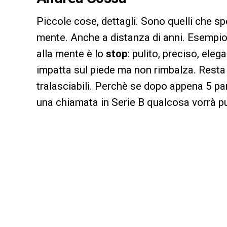
Piccole cose, dettagli. Sono quelli che sp
mente. Anche a distanza di anni. Esempi
alla mente è lo
stop
: pulito, preciso, eleg
impatta sul piede ma non rimbalza. Resta i
tralasciabili. Perchè se dopo appena 5 part
una chiamata in Serie B qualcosa vorrà pu