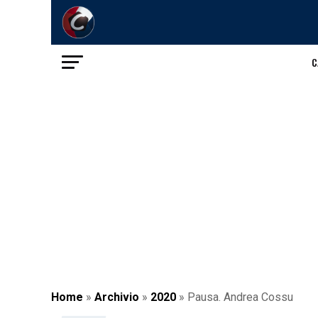
C
Home
»
Archivio
»
2020
»
Pausa. Andrea Cossu