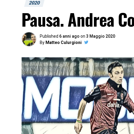
2020
Pausa. Andrea C
Published
6 anni ago
on
3 Maggio 2020
By
Matteo Culurgioni