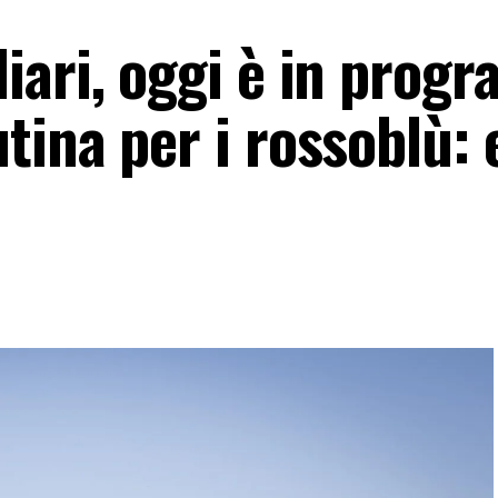
iari, oggi è in prog
ina per i rossoblù: 