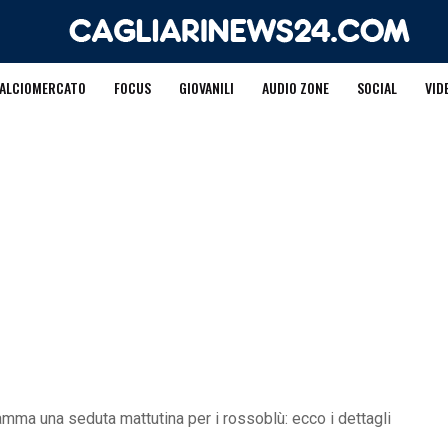
ALCIOMERCATO
FOCUS
GIOVANILI
AUDIO ZONE
SOCIAL
VID
amma una seduta mattutina per i rossoblù: ecco i dettagli