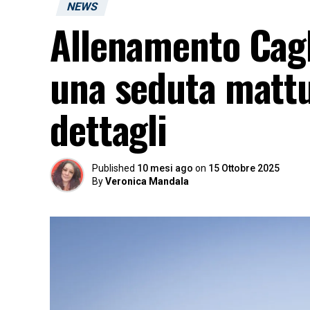
NEWS
Allenamento Cagl
una seduta mattut
dettagli
Published
10 mesi ago
on
15 Ottobre 2025
By
Veronica Mandala