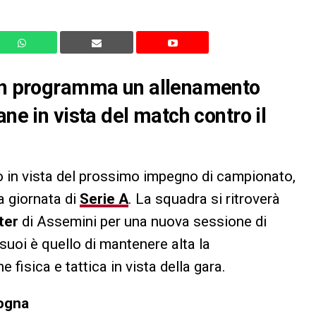
 in programma un allenamento
ane in vista del match contro il
o in vista del prossimo impegno di campionato,
a giornata di
Serie A
. La squadra si ritroverà
ter
di Assemini per una nuova sessione di
 suoi è quello di mantenere alta la
fisica e tattica in vista della gara.
logna