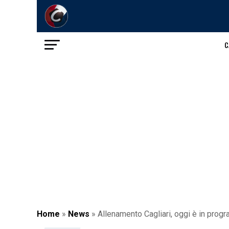
C
Home
»
News
»
Allenamento Cagliari, oggi è in progr