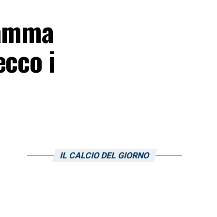
ramma
ecco i
IL CALCIO DEL GIORNO