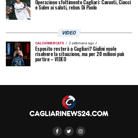
Operazione sfoltimento Cagliari: Cavuoti, Ciocci
e Sulev ai saluti, rebus Di Paolo
VIDEO
CALCIOMERCATO
2 settimane ago
Esposito resterà a Cagliari? Giulini vuole
risolvere la situazione, ma per 20 milioni può
partire – VIDEO