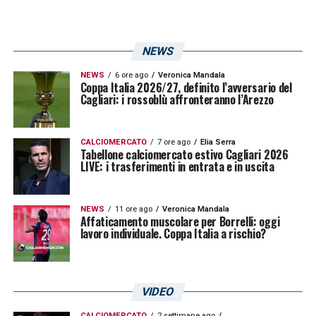
NEWS
NEWS
6 ore ago
Veronica Mandala
Coppa Italia 2026/27, definito l’avversario del
Cagliari: i rossoblù affronteranno l’Arezzo
CALCIOMERCATO
7 ore ago
Elia Serra
Tabellone calciomercato estivo Cagliari 2026
LIVE: i trasferimenti in entrata e in uscita
NEWS
11 ore ago
Veronica Mandala
Affaticamento muscolare per Borrelli: oggi
lavoro individuale. Coppa Italia a rischio?
VIDEO
CALCIOMERCATO
2 settimane ago