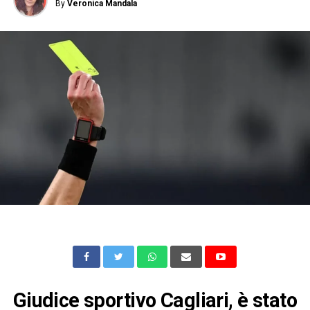
By
Veronica Mandala
Giudice sportivo Cagliari, è stato