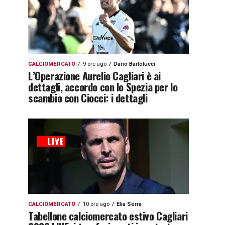
CALCIOMERCATO
9 ore ago
Dario Bartolucci
L’Operazione Aurelio Cagliari è ai
dettagli, accordo con lo Spezia per lo
scambio con Ciocci: i dettagli
CALCIOMERCATO
10 ore ago
Elia Serra
Tabellone calciomercato estivo Cagliari