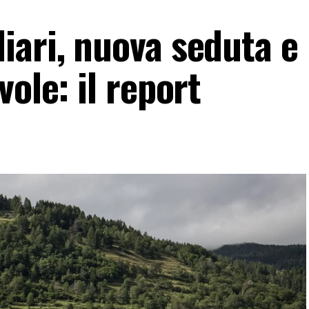
iari, nuova seduta e
ole: il report