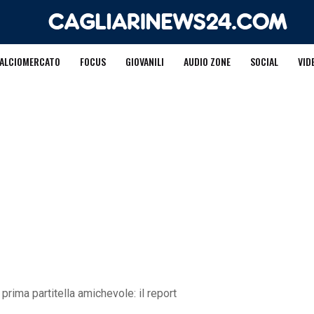
ALCIOMERCATO
FOCUS
GIOVANILI
AUDIO ZONE
SOCIAL
VID
prima partitella amichevole: il report