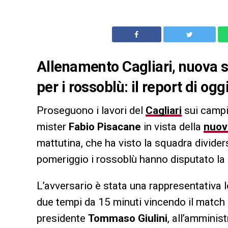
Allenamento Cagliari, nuova 
per i rossoblù: il report di ogg
Proseguono i lavori del
Cagliari
sui campi
mister
Fabio Pisacane
in vista della
nuov
mattutina, che ha visto la squadra dividers
pomeriggio i rossoblù hanno disputato la 
L’avversario è stata una rappresentativa l
due tempi da 15 minuti vincendo il match c
presidente
Tommaso Giulini
, all’amminis