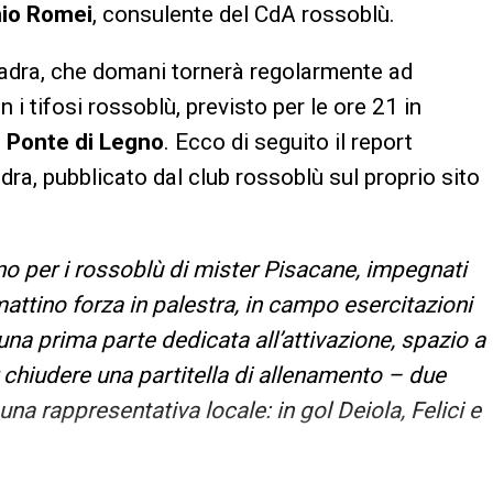
io Romei
, consulente del CdA rossoblù.
adra, che domani tornerà regolarmente ad
 i tifosi rossoblù, previsto per le ore 21 in
i
Ponte di Legno
. Ecco di seguito il report
dra, pubblicato dal club rossoblù sul proprio sito
no per i rossoblù di mister Pisacane, impegnati
attino forza in palestra, in campo esercitazioni
una prima parte dedicata all’attivazione, spazio a
 chiudere una partitella di allenamento – due
a rappresentativa locale: in gol Deiola, Felici e