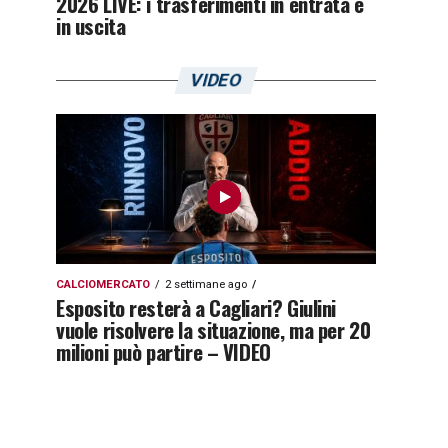
2026 LIVE: i trasferimenti in entrata e
in uscita
VIDEO
CALCIOMERCATO
2 settimane ago
Esposito resterà a Cagliari? Giulini
vuole risolvere la situazione, ma per 20
milioni può partire – VIDEO