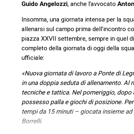
Guido Angelozzi
, anche l’avvocato
Anton
Insomma, una giornata intensa per la squ
allenarsi sul campo prima dell’incontro con
piazza XXVII settembre, sempre in quel d
completo della giornata di oggi della squa
ufficiale:
«Nuova giornata di lavoro a Ponte di Leg
in una doppia seduta di allenamento. Al m
tecniche e tattica. Nel pomeriggio, dopo 
possesso palla e giochi di posizione. Per
tempi da 15 minuti – giocata insieme ad un
Borrelli.