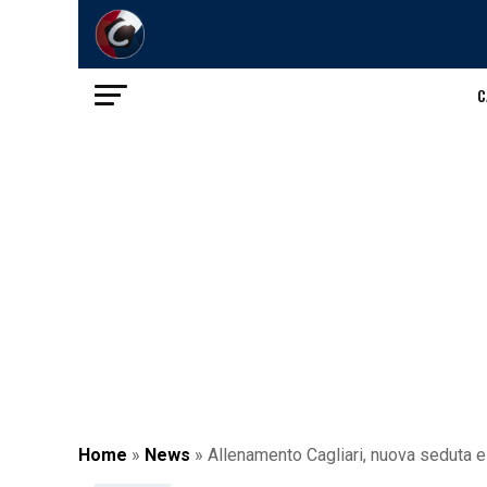
C
Home
»
News
»
Allenamento Cagliari, nuova seduta e 