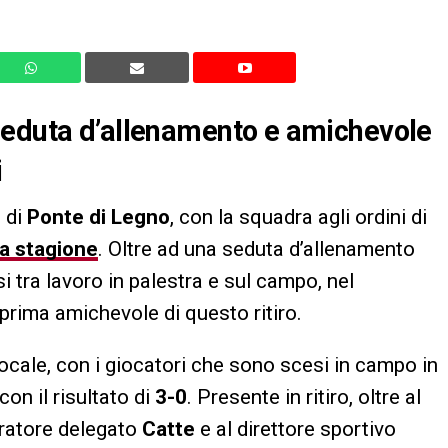
seduta d’allenamento e amichevole
i
 di
Ponte di Legno
, con la squadra agli ordini di
a stagione
. Oltre ad una seduta d’allenamento
i tra lavoro in palestra e sul campo, nel
prima amichevole di questo ritiro.
ocale, con i giocatori che sono scesi in campo in
on il risultato di
3-0
. Presente in ritiro, oltre al
tratore delegato
Catte
e al direttore sportivo