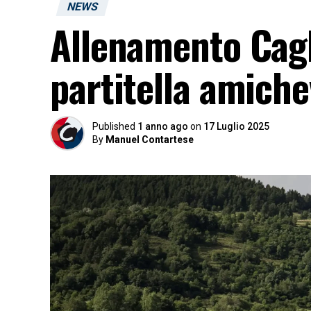
NEWS
Allenamento Cagl
partitella amichev
Published
1 anno ago
on
17 Luglio 2025
By
Manuel Contartese