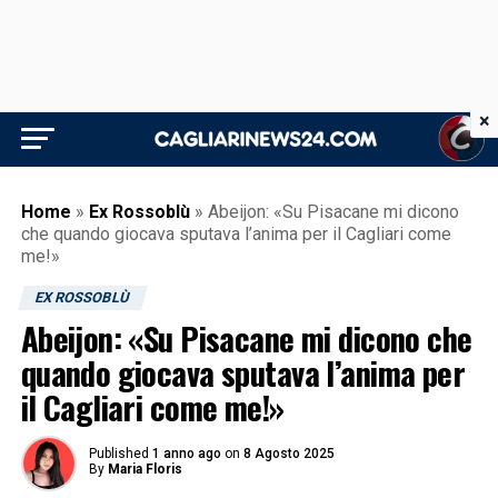
×
Home
»
Ex Rossoblù
»
Abeijon: «Su Pisacane mi dicono
che quando giocava sputava l’anima per il Cagliari come
me!»
EX ROSSOBLÙ
Abeijon: «Su Pisacane mi dicono che
quando giocava sputava l’anima per
il Cagliari come me!»
Published
1 anno ago
on
8 Agosto 2025
By
Maria Floris