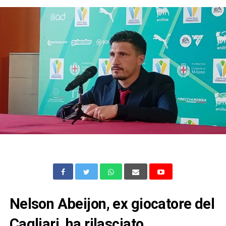
Nelson Abeijon, ex giocatore del
Cagliari, ha rilasciato