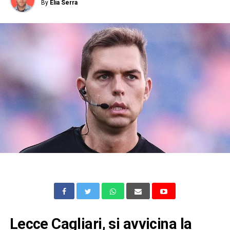
By
Elia Serra
Lecce Cagliari, si avvicina la