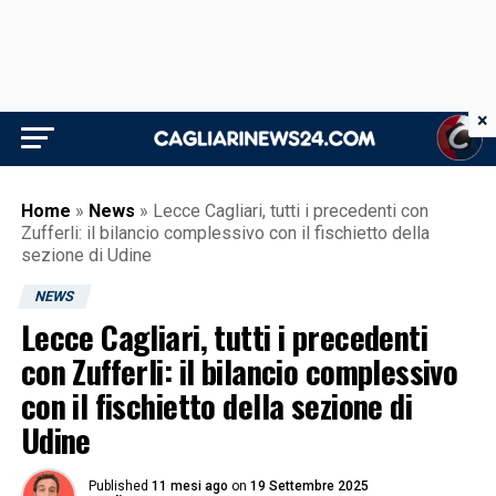
×
Home
»
News
»
Lecce Cagliari, tutti i precedenti con
Zufferli: il bilancio complessivo con il fischietto della
sezione di Udine
NEWS
Lecce Cagliari, tutti i precedenti
con Zufferli: il bilancio complessivo
con il fischietto della sezione di
Udine
Published
11 mesi ago
on
19 Settembre 2025