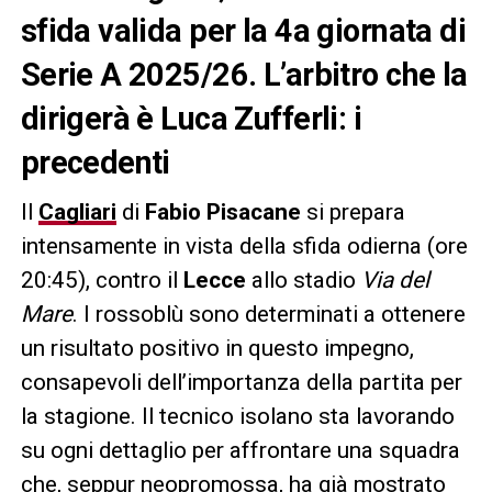
sfida valida per la 4a giornata di
Serie A 2025/26. L’arbitro che la
dirigerà è Luca Zufferli: i
precedenti
Il
Cagliari
di
Fabio Pisacane
si prepara
intensamente in vista della sfida odierna (ore
20:45), contro il
Lecce
allo stadio
Via del
Mare
. I rossoblù sono determinati a ottenere
un risultato positivo in questo impegno,
consapevoli dell’importanza della partita per
la stagione. Il tecnico isolano sta lavorando
su ogni dettaglio per affrontare una squadra
che, seppur neopromossa, ha già mostrato