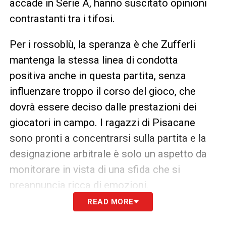
accade in Serie A, hanno suscitato opinioni
contrastanti tra i tifosi.
Per i rossoblù, la speranza è che Zufferli
mantenga la stessa linea di condotta
positiva anche in questa partita, senza
influenzare troppo il corso del gioco, che
dovrà essere deciso dalle prestazioni dei
giocatori in campo. I ragazzi di Pisacane
sono pronti a concentrarsi sulla partita e la
designazione arbitrale è solo un aspetto da
monitorare in vista di una sfida che si
preannuncia ricca di emozioni.
READ MORE
LA PLAYLIST DELLE NOSTRE TOP NEWS