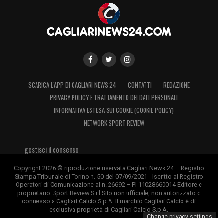
SCARICA L’APP DI CAGLIARI NEWS 24
CONTATTI
REDAZIONE
PRIVACY POLICY E TRATTAMENTO DEI DATI PERSONALI
INFORMATIVA ESTESA SUI COOKIE (COOKIE POLICY)
NETWORK SPORT REVIEW
gestisci il consenso
Copyright 2026 © riproduzione riservata Cagliari News 24 – Registro
Stampa Tribunale di Torino n. 50 del 07/09/2021 - Iscritto al Registro
Operatori di Comunicazione al n. 26692 – PI 11028660014 Editore e
proprietario: Sport Review S.r.l Sito non ufficiale, non autorizzato o
connesso a Cagliari Calcio S.p.A. Il marchio Cagliari Calcio è di
esclusiva proprietà di Cagliari Calcio S.p.A.
Change privacy settings