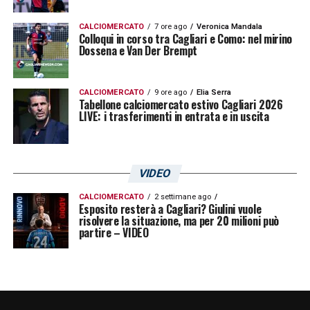
CALCIOMERCATO
7 ore ago
Veronica Mandala
Colloqui in corso tra Cagliari e Como: nel mirino
Dossena e Van Der Brempt
CALCIOMERCATO
9 ore ago
Elia Serra
Tabellone calciomercato estivo Cagliari 2026
LIVE: i trasferimenti in entrata e in uscita
VIDEO
CALCIOMERCATO
2 settimane ago
Esposito resterà a Cagliari? Giulini vuole
risolvere la situazione, ma per 20 milioni può
partire – VIDEO