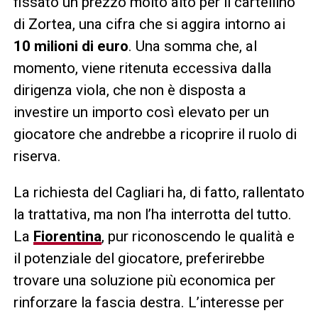
fissato un prezzo molto alto per il cartellino
di Zortea, una cifra che si aggira intorno ai
10 milioni di euro
. Una somma che, al
momento, viene ritenuta eccessiva dalla
dirigenza viola, che non è disposta a
investire un importo così elevato per un
giocatore che andrebbe a ricoprire il ruolo di
riserva.
La richiesta del Cagliari ha, di fatto, rallentato
la trattativa, ma non l’ha interrotta del tutto.
La
Fiorentina
, pur riconoscendo le qualità e
il potenziale del giocatore, preferirebbe
trovare una soluzione più economica per
rinforzare la fascia destra. L’interesse per