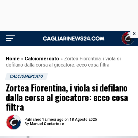
×
Home
»
Calciomercato
»
Zortea Fiorentina, i viola si
defilano dalla corsa al giocatore: ecco cosa filtra
CALCIOMERCATO
Zortea Fiorentina, i viola si defilano
dalla corsa al giocatore: ecco cosa
filtra
Published
12 mesi ago
on
18 Agosto 2025
By
Manuel Contartese