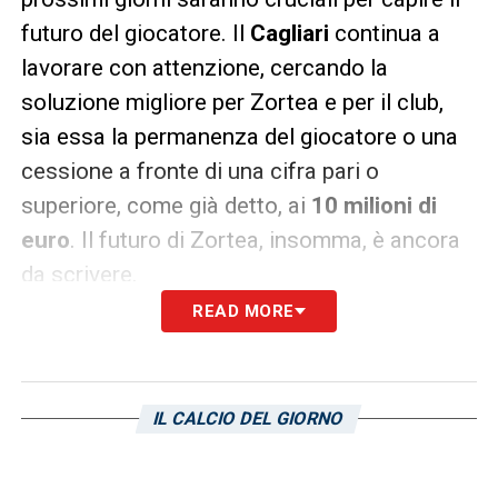
futuro del giocatore. Il
Cagliari
continua a
lavorare con attenzione, cercando la
soluzione migliore per Zortea e per il club,
sia essa la permanenza del giocatore o una
cessione a fronte di una cifra pari o
superiore, come già detto, ai
10 milioni di
euro
. Il futuro di Zortea, insomma, è ancora
da scrivere.
READ MORE
LA PLAYLIST DELLE NOSTRE TOP NEWS
IL CALCIO DEL GIORNO