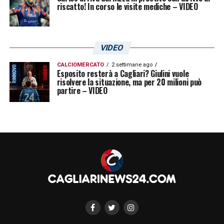
riscatto! In corso le visite mediche – VIDEO
VIDEO
CALCIOMERCATO
2 settimane ago
Esposito resterà a Cagliari? Giulini vuole
risolvere la situazione, ma per 20 milioni può
partire – VIDEO