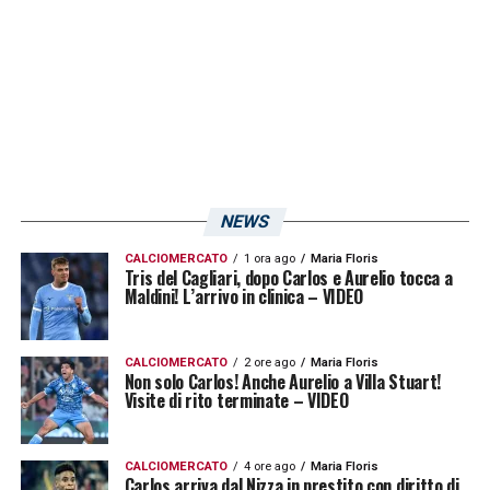
NEWS
CALCIOMERCATO
1 ora ago
Maria Floris
Tris del Cagliari, dopo Carlos e Aurelio tocca a
Maldini! L’arrivo in clinica – VIDEO
CALCIOMERCATO
2 ore ago
Maria Floris
Non solo Carlos! Anche Aurelio a Villa Stuart!
Visite di rito terminate – VIDEO
CALCIOMERCATO
4 ore ago
Maria Floris
Carlos arriva dal Nizza in prestito con diritto di