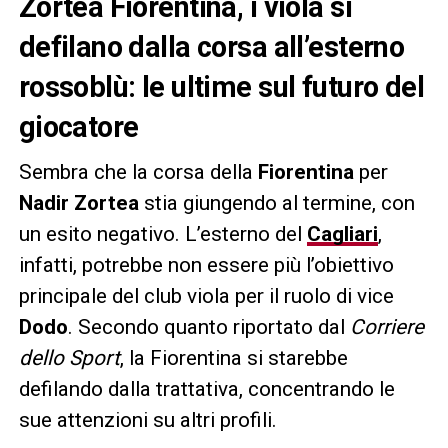
Zortea Fiorentina, i viola si
defilano dalla corsa all’esterno
rossoblù: le ultime sul futuro del
giocatore
Sembra che la corsa della
Fiorentina
per
Nadir Zortea
stia giungendo al termine, con
un esito negativo. L’esterno del
Cagliari
,
infatti, potrebbe non essere più l’obiettivo
principale del club viola per il ruolo di vice
Dodo
. Secondo quanto riportato dal
Corriere
dello Sport
, la Fiorentina si starebbe
defilando dalla trattativa, concentrando le
sue attenzioni su altri profili.