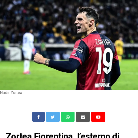
Nadir Zortea
Zortea Fiorentina, l’esterno di