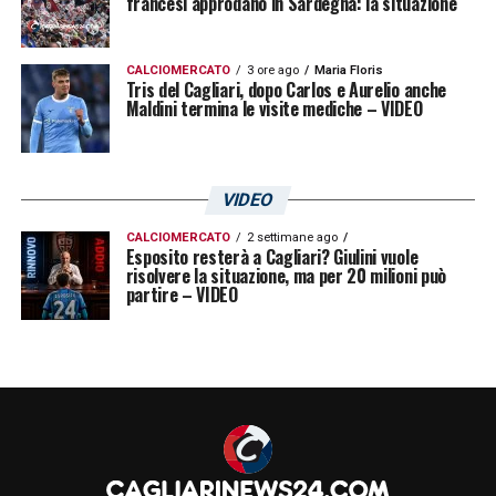
francesi approdano in Sardegna: la situazione
CALCIOMERCATO
3 ore ago
Maria Floris
Tris del Cagliari, dopo Carlos e Aurelio anche
Maldini termina le visite mediche – VIDEO
VIDEO
CALCIOMERCATO
2 settimane ago
Esposito resterà a Cagliari? Giulini vuole
risolvere la situazione, ma per 20 milioni può
partire – VIDEO