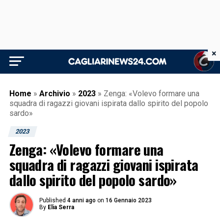
×
Home
»
Archivio
»
2023
»
Zenga: «Volevo formare una
squadra di ragazzi giovani ispirata dallo spirito del popolo
sardo»
2023
Zenga: «Volevo formare una
squadra di ragazzi giovani ispirata
dallo spirito del popolo sardo»
Published
4 anni ago
on
16 Gennaio 2023
By
Elia Serra