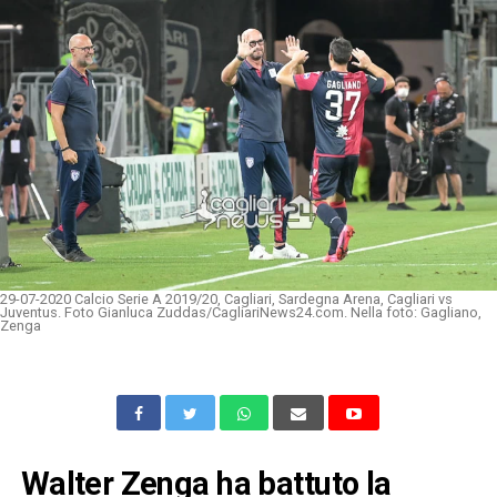
29-07-2020 Calcio Serie A 2019/20, Cagliari, Sardegna Arena, Cagliari vs
Juventus. Foto Gianluca Zuddas/CagliariNews24.com. Nella foto: Gagliano,
Zenga
Walter Zenga ha battuto la