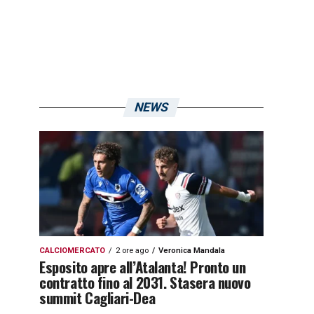
NEWS
CALCIOMERCATO
2 ore ago
Veronica Mandala
Esposito apre all’Atalanta! Pronto un
contratto fino al 2031. Stasera nuovo
summit Cagliari-Dea