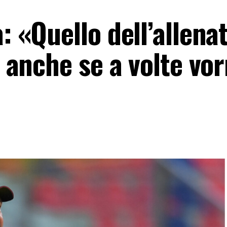
: «Quello dell’allena
o anche se a volte vor