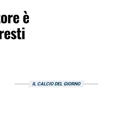
tore è
resti
IL CALCIO DEL GIORNO