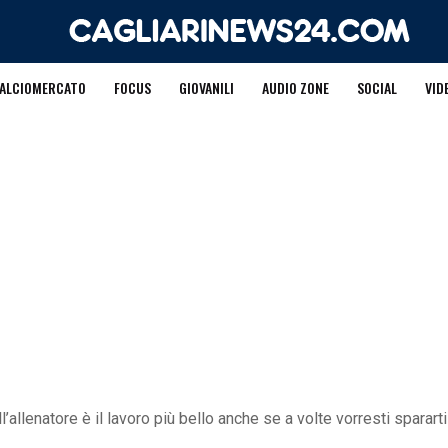
ALCIOMERCATO
FOCUS
GIOVANILI
AUDIO ZONE
SOCIAL
VID
l’allenatore è il lavoro più bello anche se a volte vorresti spararti