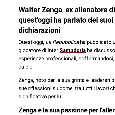
Walter Zenga, ex allenatore di
quest’oggi ha parlato dei suoi 
dichiarazioni
Quest’oggi,
La Repubblica
ha pubblicato u
giocatore di Inter
Sampdoria
ha discusso d
esperienze professionali, soffermandosi, i
calcio.
Zenga, noto per la sua grinta e leadership
sue riflessioni su come, tra tutti i lavori c
significativo per lui.
Zenga e la sua passione per l’all