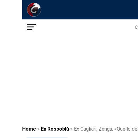
C
Home
»
Ex Rossoblù
»
Ex Cagliari, Zenga: «Quello del