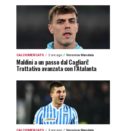
CALCIOMERCATO
2 ore ago
Veronica Mandala
Maldini a un passo dal Cagliari!
Trattativa avanzata con l’Atalanta
CALCIOMERCATO
3 ore ago
Veronica Mandala