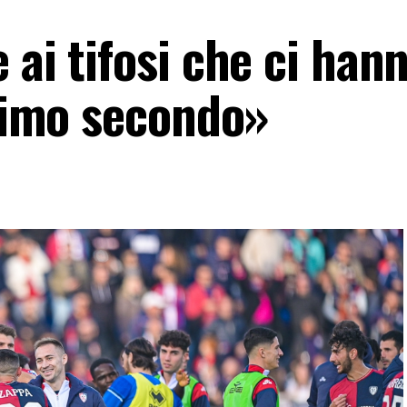
 ai tifosi che ci han
ltimo secondo»