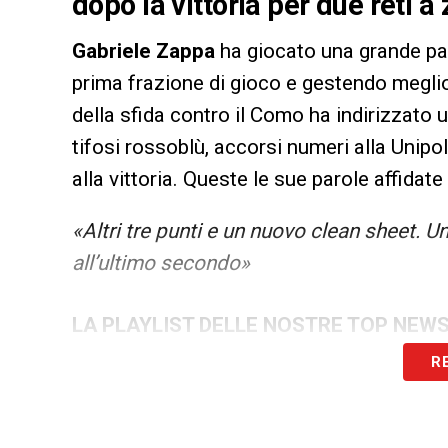
dopo la vittoria per due reti 
Gabriele Zappa
ha giocato una grande par
prima frazione di gioco e gestendo meglio 
della sfida contro il Como ha indirizzato 
tifosi rossoblù, accorsi numeri alla Unipo
alla vittoria. Queste le sue parole affidate
«Altri tre punti e un nuovo clean sheet. Un
all’ultimo secondo»
LA PLAYLIST DELLE NOSTRE TOP NEW
R