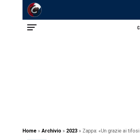
C
Home
»
Archivio
»
2023
»
Zappa: «Un grazie ai tifosi