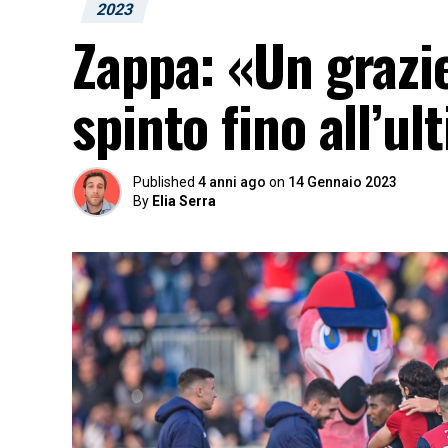
2023
Zappa: «Un grazie
spinto fino all’u
Published
4 anni ago
on
14 Gennaio 2023
By
Elia Serra