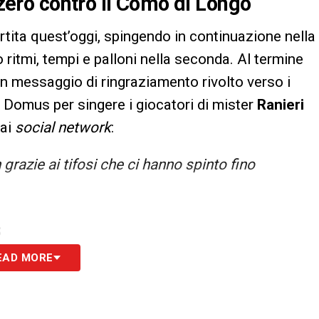
a zero contro il Como di Longo
tita quest’oggi, spingendo in continuazione nella
ritmi, tempi e palloni nella seconda. Al termine
un messaggio di ringraziamento rivolto verso i
l Domus per singere i giocatori di mister
Ranieri
 ai
social network
:
 grazie ai tifosi che ci hanno spinto fino
S
EAD MORE