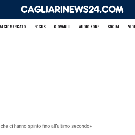
ALCIOMERCATO
FOCUS
GIOVANILI
AUDIO ZONE
SOCIAL
VID
 che ci hanno spinto fino all’ultimo secondo»