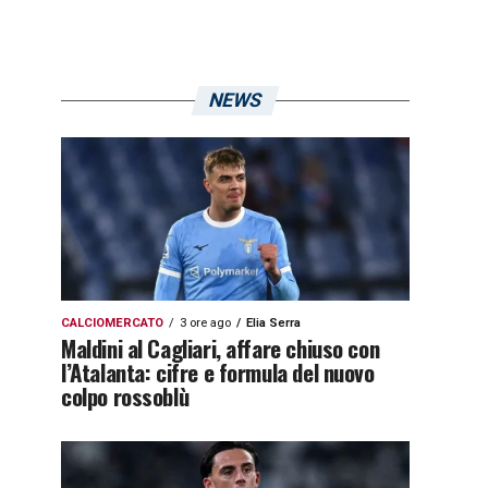
NEWS
CALCIOMERCATO
3 ore ago
Elia Serra
Maldini al Cagliari, affare chiuso con
l’Atalanta: cifre e formula del nuovo
colpo rossoblù