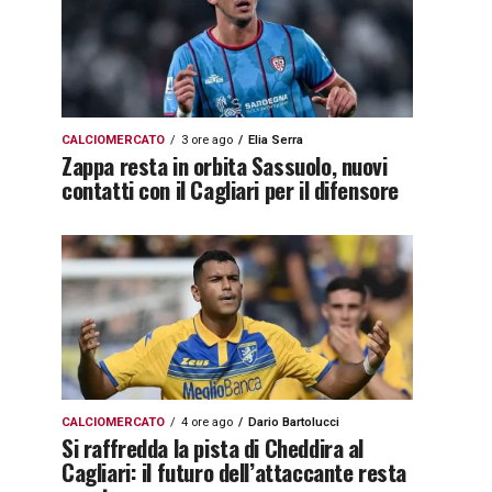
CALCIOMERCATO
3 ore ago
Elia Serra
Zappa resta in orbita Sassuolo, nuovi
contatti con il Cagliari per il difensore
CALCIOMERCATO
4 ore ago
Dario Bartolucci
Si raffredda la pista di Cheddira al
Cagliari: il futuro dell’attaccante resta