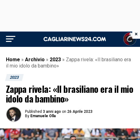
×
Home
»
Archivio
»
2023
»
Zappa rivela: «Il brasiliano era
il mio idolo da bambino»
2023
Zappa rivela: «Il brasiliano era il mio
idolo da bambino»
Published
3 anni ago
on
26 Aprile 2023
By
Emanuele Olla