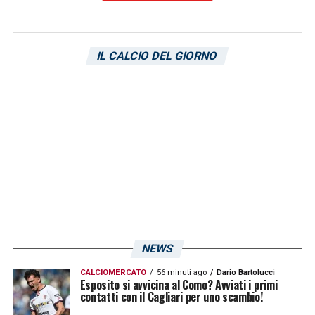
contenti di averla recuperata nel finale.
Grazie ai nostri tifosi per il benvenuto
»
.
IL CALCIO DEL GIORNO
Visualizza questo post su Instagram
NEWS
CALCIOMERCATO
56 minuti ago
Dario Bartolucci
Esposito si avvicina al Como? Avviati i primi
contatti con il Cagliari per uno scambio!