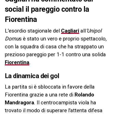
social il pareggio contro la
Fiorentina
L’esordio stagionale del
Cagliari
all
‘Unipol
Domu
s è stato un vero e proprio spettacolo,
con la squadra di casa che ha strappato un
prezioso pareggio per 1-1 contro una solida
Fiorentina
.
La dinamica dei gol
La partita si è sbloccata in favore della
Fiorentina grazie a una rete di
Rolando
Mandragora
. Il centrocampista viola ha
trovato il modo di superare l’attenta difesa