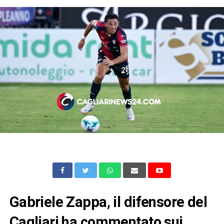
Gabriele Zappa, il difensore del
Cagliari ha commentato sui