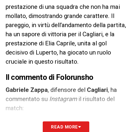
prestazione di una squadra che non ha mai
mollato, dimostrando grande carattere. Il
pareggio, in virtù dell’andamento della partita,
ha un sapore di vittoria per il Cagliari, e la
prestazione di Elia Caprile, unita al gol
decisivo di Luperto, ha giocato un ruolo
cruciale in questo risultato.
Il commento di Folorunsho
Gabriele Zappa
, difensore del
Cagliari
, ha
commentato su
Instagram
il risultato del
match:
«Un punto che ci lascia amarezza ma siamo
READ MORE