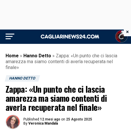
×
Home
»
Hanno Detto
»
Zappa: «Un punto che ci lascia
amarezza ma siamo contenti di averla recuperata nel
finale»
HANNO DETTO
Zappa: «Un punto che ci lascia
amarezza ma siamo contenti di
averla recuperata nel finale»
Published
12 mesi ago
on
25 Agosto 2025
By
Veronica Mandala