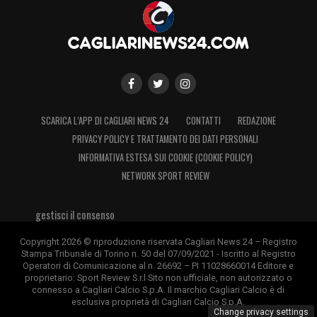
SCARICA L’APP DI CAGLIARI NEWS 24
CONTATTI
REDAZIONE
PRIVACY POLICY E TRATTAMENTO DEI DATI PERSONALI
INFORMATIVA ESTESA SUI COOKIE (COOKIE POLICY)
NETWORK SPORT REVIEW
gestisci il consenso
Copyright 2026 © riproduzione riservata Cagliari News 24 – Registro
Stampa Tribunale di Torino n. 50 del 07/09/2021 - Iscritto al Registro
Operatori di Comunicazione al n. 26692 – PI 11028660014 Editore e
proprietario: Sport Review S.r.l Sito non ufficiale, non autorizzato o
connesso a Cagliari Calcio S.p.A. Il marchio Cagliari Calcio è di
esclusiva proprietà di Cagliari Calcio S.p.A.
Change privacy settings