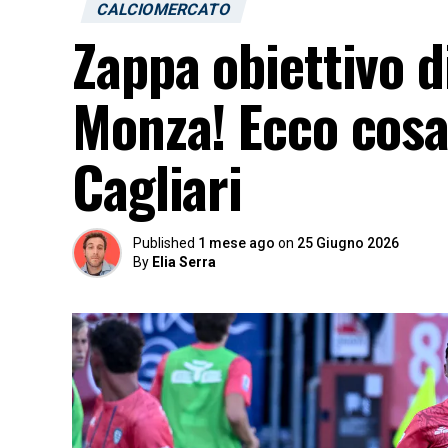
CALCIOMERCATO
Zappa obiettivo di
Monza! Ecco cosa 
Cagliari
Published
1 mese ago
on
25 Giugno 2026
By
Elia Serra