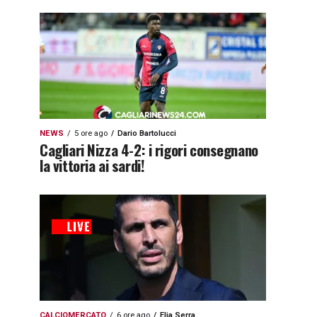
NEWS
5 ore ago
Dario Bartolucci
Cagliari Nizza 4-2: i rigori consegnano
la vittoria ai sardi!
CALCIOMERCATO
6 ore ago
Elia Serra