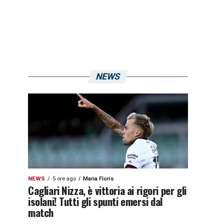
NEWS
NEWS
5 ore ago
Maria Floris
Cagliari Nizza, è vittoria ai rigori per gli
isolani! Tutti gli spunti emersi dal
match