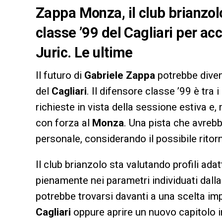
Zappa Monza, il club brianzolo
classe ’99 del Cagliari per ac
Juric. Le ultime
Il futuro di
Gabriele Zappa
potrebbe diven
del
Cagliari
. Il difensore classe ’99 è tra
richieste in vista della sessione estiva e,
con forza al
Monza
. Una pista che avrebb
personale, considerando il possibile ritor
Il club brianzolo sta valutando profili ada
pienamente nei parametri individuati dalla
potrebbe trovarsi davanti a una scelta imp
Cagliari
oppure aprire un nuovo capitolo 