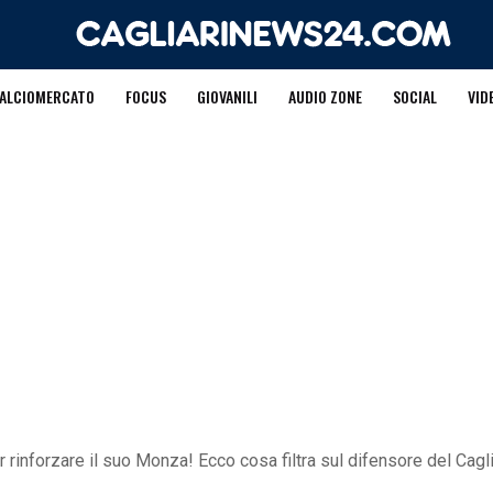
ALCIOMERCATO
FOCUS
GIOVANILI
AUDIO ZONE
SOCIAL
VID
r rinforzare il suo Monza! Ecco cosa filtra sul difensore del Cagli