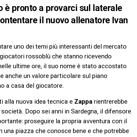
 è pronto a provarci sul laterale
contentare il nuovo allenatore Ivan
tare uno dei temi più interessanti del mercato
 i giocatori rossoblù che stanno ricevendo
 nelle ultime ore, il suo nome è stato accostato
e anche un valore particolare sul piano
no a casa del giocatore.
tti alla nuova idea tecnica e
Zappa
rientrerebbe
 società. Dopo sei anni in Sardegna, il difensore
ortante: proseguire la propria avventura con il
in una piazza che conosce bene e che potrebbe