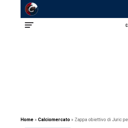
C
Home
»
Calciomercato
»
Zappa obiettivo di Juric pe