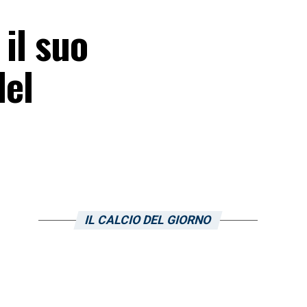
 il suo
del
IL CALCIO DEL GIORNO