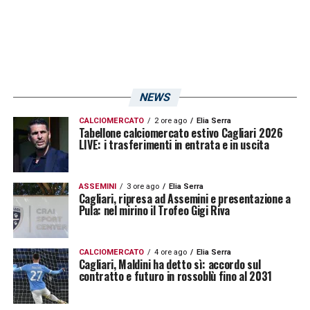
NEWS
CALCIOMERCATO
2 ore ago
Elia Serra
Tabellone calciomercato estivo Cagliari 2026
LIVE: i trasferimenti in entrata e in uscita
ASSEMINI
3 ore ago
Elia Serra
Cagliari, ripresa ad Assemini e presentazione a
Pula: nel mirino il Trofeo Gigi Riva
CALCIOMERCATO
4 ore ago
Elia Serra
Cagliari, Maldini ha detto sì: accordo sul
contratto e futuro in rossoblù fino al 2031