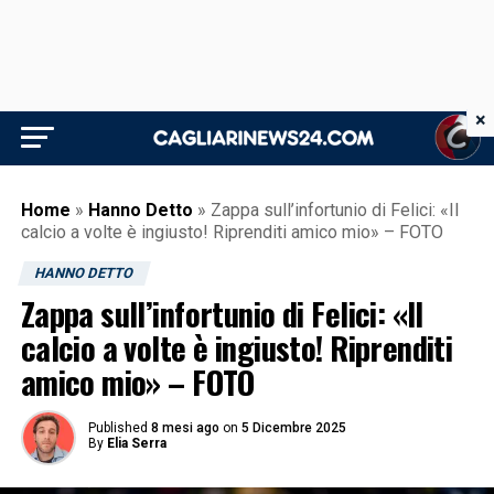
×
Home
»
Hanno Detto
»
Zappa sull’infortunio di Felici: «Il
calcio a volte è ingiusto! Riprenditi amico mio» – FOTO
HANNO DETTO
Zappa sull’infortunio di Felici: «Il
calcio a volte è ingiusto! Riprenditi
amico mio» – FOTO
Published
8 mesi ago
on
5 Dicembre 2025
By
Elia Serra