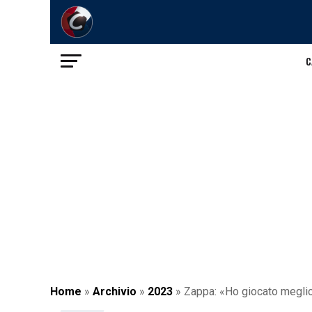
C
Home
»
Archivio
»
2023
»
Zappa: «Ho giocato meglio 