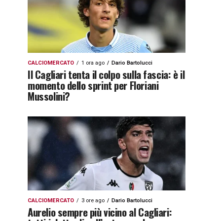
CALCIOMERCATO
1 ora ago
Dario Bartolucci
Il Cagliari tenta il colpo sulla fascia: è il
momento dello sprint per Floriani
Mussolini?
CALCIOMERCATO
3 ore ago
Dario Bartolucci
Aurelio sempre più vicino al Cagliari: