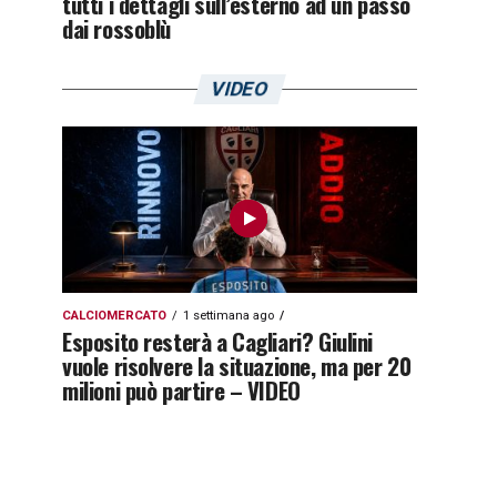
tutti i dettagli sull’esterno ad un passo
dai rossoblù
VIDEO
CALCIOMERCATO
1 settimana ago
Esposito resterà a Cagliari? Giulini
vuole risolvere la situazione, ma per 20
milioni può partire – VIDEO