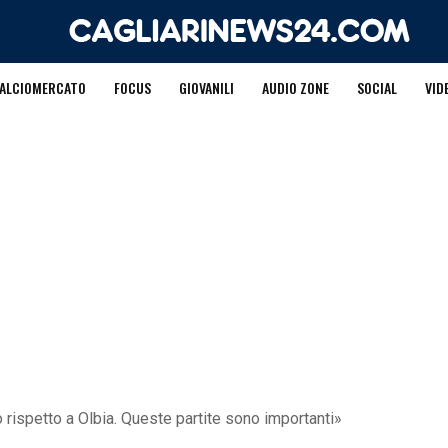
ALCIOMERCATO
FOCUS
GIOVANILI
AUDIO ZONE
SOCIAL
VID
rispetto a Olbia. Queste partite sono importanti»