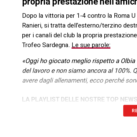
propria prestazione nell’amic
Dopo la vittoria per 1-4 contro la Roma U
Ranieri, si tratta dell’esterno/terzino des
per i canali del club la propria prestazion
Trofeo Sardegna.
Le sue parole:
«Oggi ho giocato meglio rispetto a Olbia d
del lavoro e non siamo ancora al 100%. Q
avere dagli allenamenti, ecco perché son
LA PLAYLIST DELLE NOSTRE TOP NEW
R