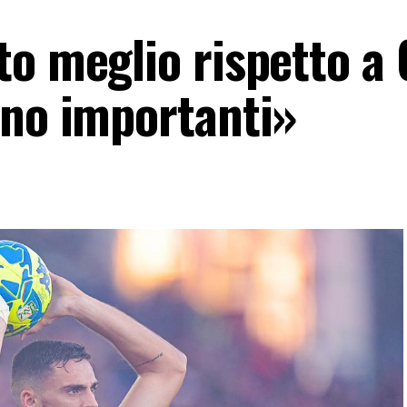
o meglio rispetto a 
ono importanti»