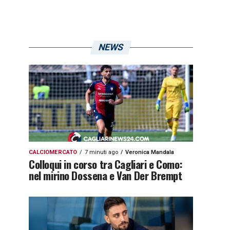
NEWS
CALCIOMERCATO
7 minuti ago
Veronica Mandala
Colloqui in corso tra Cagliari e Como:
nel mirino Dossena e Van Der Brempt