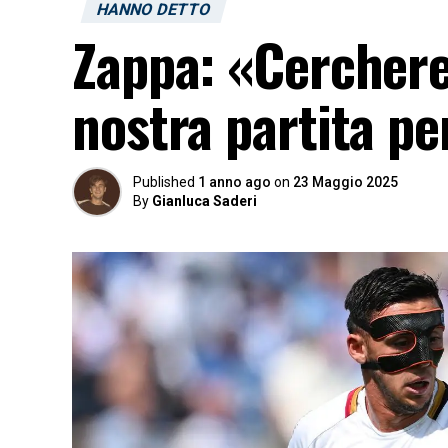
HANNO DETTO
Zappa: «Cercherem
nostra partita pe
Published
1 anno ago
on
23 Maggio 2025
By
Gianluca Saderi