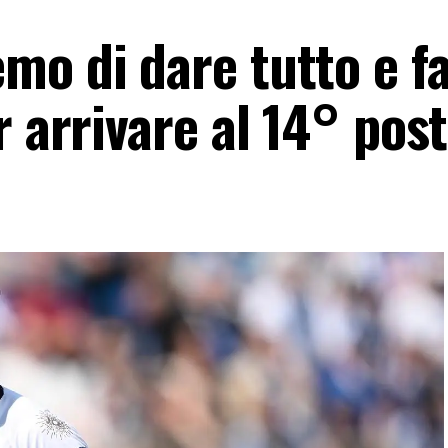
o di dare tutto e fa
r arrivare al 14° pos