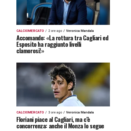
CALCIOMERCATO
2 ore ago
Veronica Mandala
Accomando: «La rottura tra Cagliari ed
Esposito ha raggiunto livelli
clamorosi!»
CALCIOMERCATO
3 ore ago
Veronica Mandala
Floriani piace al Cagliari, ma c’è
concorrenza: anche il Monza lo segue