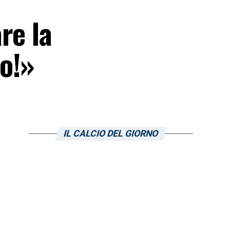
re la
to!»
IL CALCIO DEL GIORNO