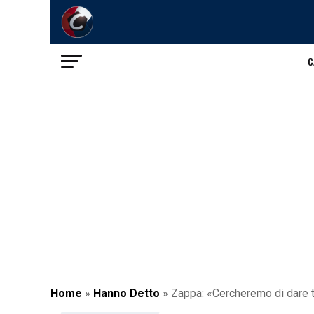
C
Home
»
Hanno Detto
»
Zappa: «Cercheremo di dare tut