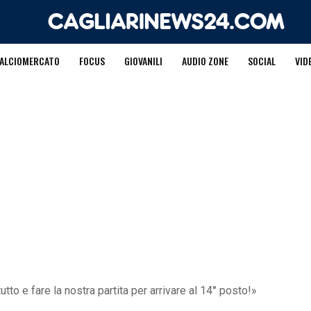
ALCIOMERCATO
FOCUS
GIOVANILI
AUDIO ZONE
SOCIAL
VID
to e fare la nostra partita per arrivare al 14° posto!»