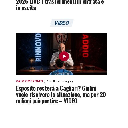
2026 LIVE: i trasferimenti in entrata e
in uscita
VIDEO
CALCIOMERCATO
1 settimana ago
Esposito resterà a Cagliari? Giulini
vuole risolvere la situazione, ma per 20
milioni può partire – VIDEO