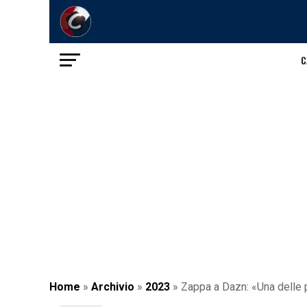
C
Home
»
Archivio
»
2023
»
Zappa a Dazn: «Una delle p