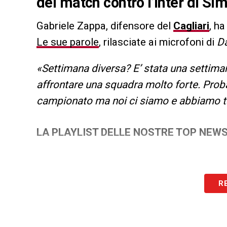
del match contro l’Inter di Si
Gabriele Zappa, difensore del
Cagliari
, ha
Le sue parole
, rilasciate ai microfoni di
D
«Settimana diversa? E’ stata una settim
affrontare una squadra molto forte. Probab
campionato ma noi ci siamo e abbiamo ta
LA PLAYLIST DELLE NOSTRE TOP NEW
R