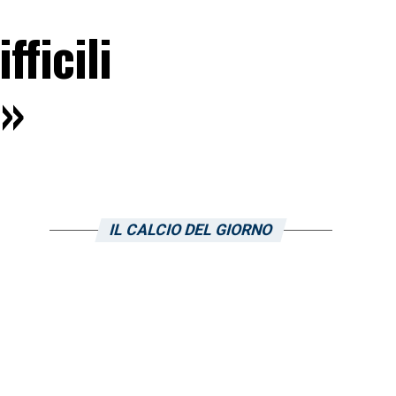
fficili
o»
IL CALCIO DEL GIORNO