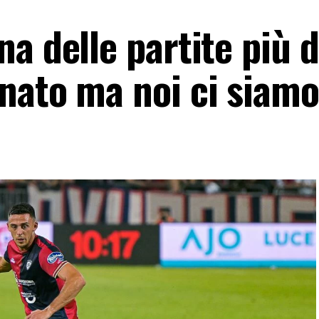
 delle partite più di
nato ma noi ci siam