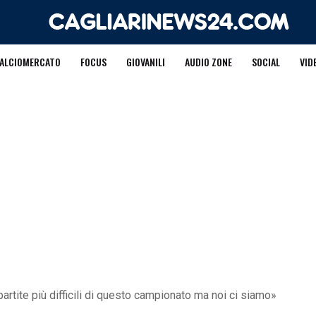
ALCIOMERCATO
FOCUS
GIOVANILI
AUDIO ZONE
SOCIAL
VID
artite più difficili di questo campionato ma noi ci siamo»